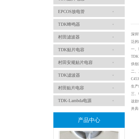
TDK车规电容CGA4J1X7R1E475KT0Y0E
EPCOS放电管
TDK蜂鸣器
深圳
村田滤波器
泛的
一、
TDK贴片电容
TD
村田安规贴片电容
供创
二、
TDK滤波器
C4
TDK滤波器ACM2012-202-2P-T002参数
生产
村田贴片电容
三、
TDK-Lambda电源
这款
并具
产品中心