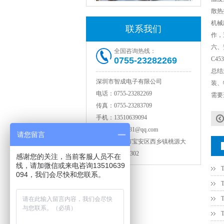
散热
机械
联系我们
作，
TDK贴片电感VLCF5020T-4R7N1R7-1
六、
全国咨询热线：
0755-23282269
C4
总结
深圳市智成电子有限公司
装、
电话：
0755-23282269
需要
传真：
0755-23283709
手机：
13510639094
邮箱：
4254731@qq.com
请您留言
地址：
深圳市宝安区西乡镇桃源大
厦B座302
感谢您的关注，当前客服人员不在
村田电感LQW15AN47NG80D
线，请加微信或来电咨询13510639
094，我们会尽快和您联系。