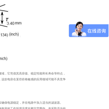
在这些领域，它凭借其高容值、稳定性能和长寿命等特点，
，这款电容在某些价格敏感的应用领域可能不具竞争
应确保电源稳定，并在电路中加入适当的滤波器。
保电容的工作环境温度在额定范围内，并采取适当的