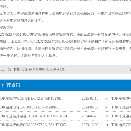
措施。
应力过大：在安装或使用过程中，如果电容受到过大机械应力，可能导致其内部结构
避免对电容施加过大的压力。
安装类型
532X7S2A475MT000N电容采用表面贴装安装方式。表面贴装是一种常见的电子
来说，TDK高容电容C4532X7S2A475MT000N以其稳定的性能和广泛的应用领
物理特性、应用领域、故障率以及安装类型等信息对于正确使用和维护它至关重要。
进一步了解，请随时与专业人士联系。
上一篇:
村田电容GRM188R61E225KA12D
下一
推荐资讯
TDK车规电容CGA4J1X7R1E475KT0Y0E
2025-02-15
TDK车规电容C
TDK贴片电容C5750X5R1A107M280KC
2024-09-05
TDK车规贴片电
TDK车规贴片电容CGA5L1X7R1E335K160AC
2024-02-23
TDK车规电容C
TDK车规级电容CGA9P3X7S2A156MT0Y0N
2023-10-09