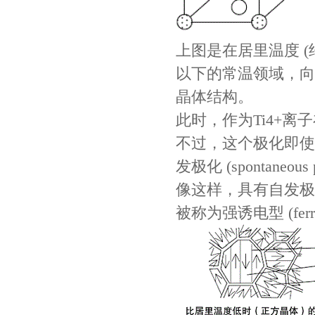
TDK车规电容CGA4J1X7R1E475KT0Y0E
上图是在居里温度 (约
以下的常温领域，向一个
晶体结构。
此时，作为Ti4+
不过，这个极化即使
发极化 (spontaneous p
像这样，具有自发极
被称为强诱电型 (ferro e