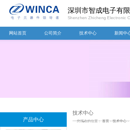
深圳市智成电子有
Shenzhen Zhicheng Electronic Co
网站首页
公司简介
技术中心
新闻中
TDK滤波器ACM2012-202-2P-T002参数
村田磁珠BLM18AG102SH1D
技术中心
产品中心
您现在的位置：
首页
技术中心
>
>