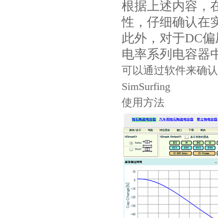
根据上述内容，
性，仔细确认在
此外，对于DC
电率系列电容器
可以通过软件来确认偏压
SimSurfing
使用方法
村田电容GRM31CR61E335KA88L