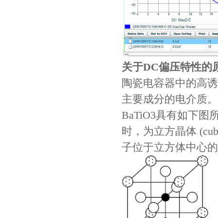
TDK车规电容CGA9P3X7S2A156MT0Y0N
关于DC偏压特性的
陶瓷电容器中的高诱电
主要成分的电介质。
BaTiO3具有如下图所
TDK-EPCOS热敏电阻 B57351V5103H060
时，为立方晶体 (cu
子位于立方体中心的