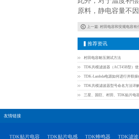
此外，对于温度补偿用
原料，静电容量不因
上一篇:
村田电容和安规电容有
推荐资讯
村田电容耐压测试方法
TDK共模滤波器（ACT45B型）
TDK共模滤波器型号命名方法详
三星、国巨、村田、TDK贴片电
友情链接
TDK贴片电容
TDK贴片电感
TDK蜂鸣器
TDK滤波