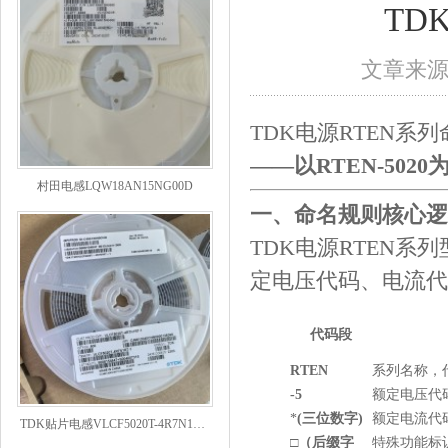
TD
文章来
TDK电源RTEN系
——以RTEN-50
村田电感LQW18AN15NG00D
一、命名规则核心逻
TDK电源RTEN系列型号
定电压代码、电流代
代码段
RTEN
系列名称，
-5
额定电压代
TDK贴片电感VLCF5020T-4R7N1R7-1
*
(三位数字)
额定电流代
□（后缀字
特殊功能标识