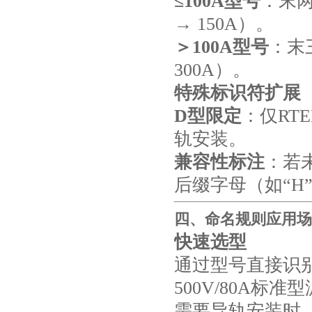
≤100A型号
：末两
→ 150A）。
＞100A型号
：末三
300A）。
特殊标识符扩展
D型限定
：仅RTE
轨安装。
村田电容GRM31CR61E335KA88L
兼容性标注
：若
后缀字母（如“H
四、命名规则应用场
快速选型
通过型号直接识别电
500V/80A标准
需要导轨安装时，选