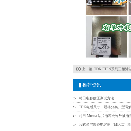
上一篇:
TDK RTEN系列三相
推荐资讯
村田电容耐压测试方法
TDK电感尺寸：规格分类、型号