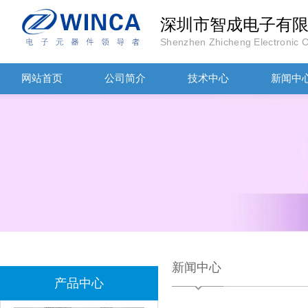
深圳市智成电子有
Shenzhen Zhicheng Electronic Co
网站首页
公司简介
技术中心
新闻中
TDK滤波器ACM2012-202-2P-T002参数
村田磁珠BLM18AG102SH1D
新闻中心
产品中心