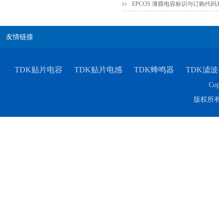
EPCOS 薄膜电容标识与订购代
友情链接
TDK贴片电容
TDK贴片电感
TDK蜂鸣器
TDK滤波
Cop
版权所