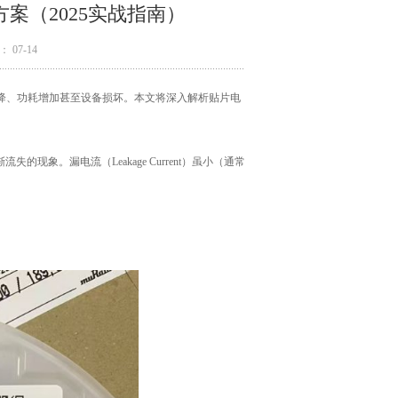
案（2025实战指南）
 07-14
降、功耗增加甚至设备损坏。本文将深入解析贴片电
象。漏电流（Leakage Current）虽小（通常
。