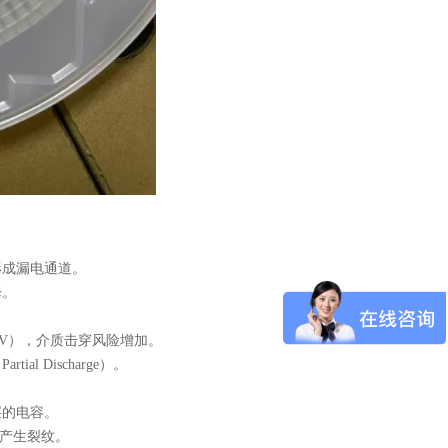
形成漏电通道。
降。
0V），介质击穿风险增加。
 Discharge）。
层的电容。
，产生裂纹。