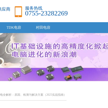
服务热线
品供应商
0755-23282269
TDK电容
村田电容
电全解析：原因、检测与解决方案（2025实战指南）