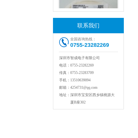
联系我们
全国咨询热线：
0755-23282269
村田电感LQW18AN15NG00D
深圳市智成电子有限公司
电话：
0755-23282269
传真：
0755-23283709
手机：
13510639094
邮箱：
4254731@qq.com
地址：
深圳市宝安区西乡镇桃源大
厦B座302
TDK贴片电感VLCF5020T-4R7N1R7-1