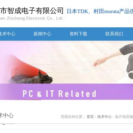
市智成电子有限公司
日本TDK、村田murata产
en Zhicheng Electronic Co., Ltd.
技术中心
新闻中心
资料下载
联系我们
术中心
您现在的位置：
首页
技术中心
贴片电容漏
>
>