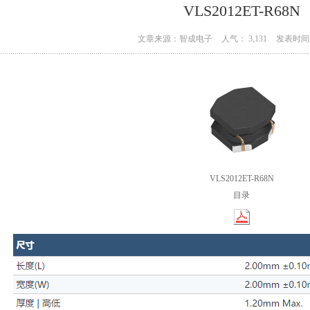
VLS2012ET-R68N
文章来源：智成电子
人气： 3,131
发表时间：
VLS2012ET-R68N
目录