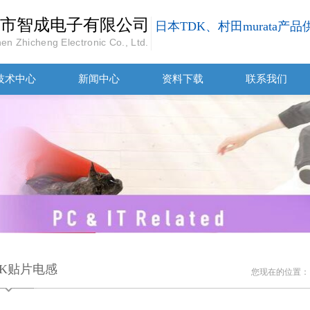
市智成电子有限公司
日本TDK、村田murata产
en Zhicheng Electronic Co., Ltd.
技术中心
新闻中心
资料下载
联系我们
DK贴片电感
您现在的位置