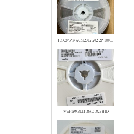
TDK滤波器ACM2012-202-2P-T002参数
村田磁珠BLM18AG102SH1D