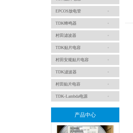
EPCOS放电管
TDK蜂鸣器
TDK-EPCOS热敏电阻 B57351V5103H060
村田滤波器
TDK贴片电容
村田安规贴片电容
TDK滤波器
村田贴片电容
TDK车规电容CGA4J1X7R1E475KT0Y0E
TDK-Lambda电源
产品中心