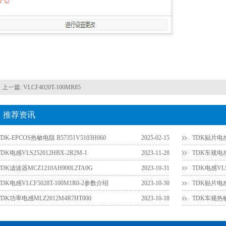
上一篇:
VLCF4020T-100MR85
推荐资讯
TDK-EPCOS热敏电阻 B57351V5103H060
2025-02-15
TDK贴片电感V
TDK电感VLS252012HBX-2R2M-1
2023-11-28
TDK车规电感C
TDK滤波器MCZ1210AH900L2TA0G
2023-10-31
TDK电感VLS
TDK电感VLCF5028T-100M1R0-2参数介绍
2023-10-30
TDK贴片电感V
TDK功率电感MLZ2012M4R7HT000
2023-10-18
TDK车规热敏电