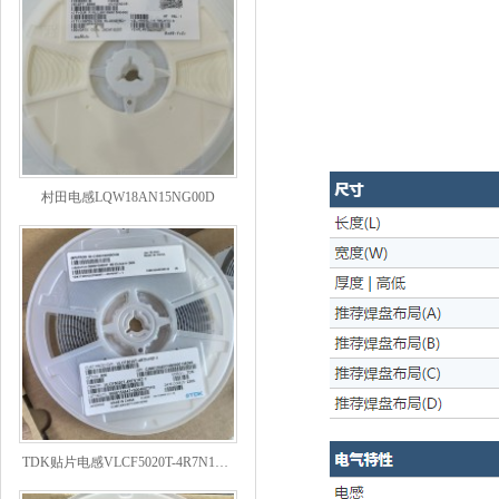
村田电感LQW18AN15NG00D
TDK贴片电感VLCF5020T-4R7N1R7-1