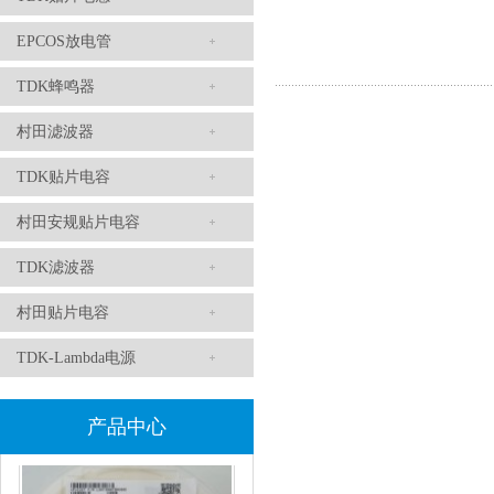
EPCOS放电管
TDK蜂鸣器
村田滤波器
TDK滤波器ACM2012-202-2P-T002参数
TDK贴片电容
村田安规贴片电容
TDK滤波器
村田贴片电容
TDK-Lambda电源
村田磁珠BLM18AG102SH1D
产品中心