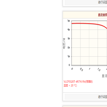
TDK车规电容CGA4J1X7R1E475KT0Y0E