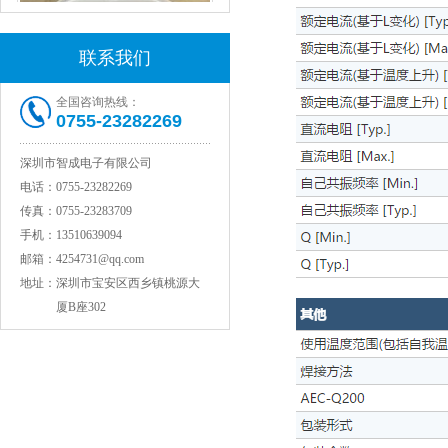
联系我们
全国咨询热线：
0755-23282269
深圳市智成电子有限公司
村田电感LQW15AN47NG80D
电话：
0755-23282269
传真：
0755-23283709
手机：
13510639094
邮箱：
4254731@qq.com
地址：
深圳市宝安区西乡镇桃源大
厦B座302
村田电容GRM31CR71C106KAC7L