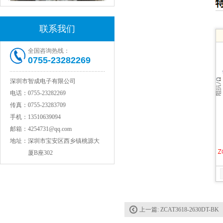
联系我们
全国咨询热线：
村田电感LQW15AN47NG80D
0755-23282269
深圳市智成电子有限公司
电话：
0755-23282269
传真：
0755-23283709
手机：
13510639094
邮箱：
4254731@qq.com
地址：
深圳市宝安区西乡镇桃源大
厦B座302
村田电容GRM31CR71C106KAC7L
上一篇:
ZCAT3618-2630DT-BK