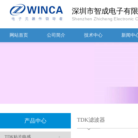
TDK-EPCOS热敏电阻 B57351V5103H060
深圳市智成电子有
Shenzhen Zhicheng Electronic Co
网站首页
公司简介
技术中心
新闻中
TDK车规电容CGA4J1X7R1E475KT0Y0E
TDK滤波器
产品中心
TDK贴片电感