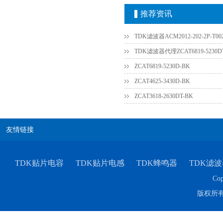
推荐资讯
TDK滤波器ACM2012-202-2P-T0
TDK滤波器代理ZCAT6819-5230D
ZCAT6819-5230D-BK
村田电容GRM31CR61E335KA88L
ZCAT4625-3430D-BK
ZCAT3618-2630DT-BK
友情链接
TDK贴片电容
TDK贴片电感
TDK蜂鸣器
TDK滤波
Cop
TDK车规电容CGA9P3X7S2A156MT0Y0N
版权所