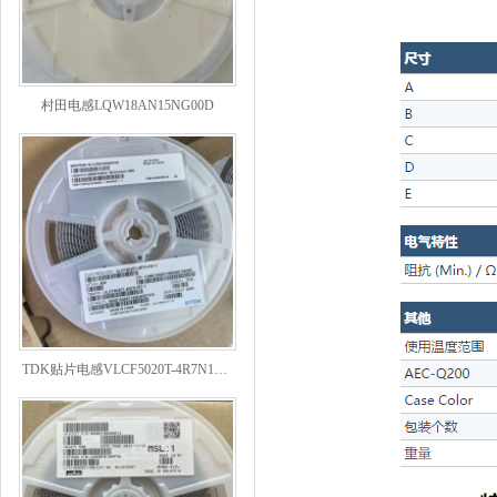
村田电感LQW18AN15NG00D
TDK贴片电感VLCF5020T-4R7N1R7-1