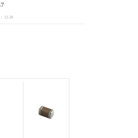
7
 12-28