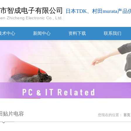
市智成电子有限公司
日本TDK、村田murata产
en Zhicheng Electronic Co., Ltd.
技术中心
新闻中心
资料下载
联系我们
田贴片电容
您现在的位置：
首页