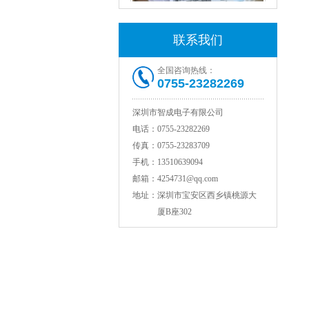
TDK贴片电感VLCF5020T-4R7N1R7-1
联系我们
全国咨询热线：
0755-23282269
深圳市智成电子有限公司
电话：
0755-23282269
传真：
0755-23283709
手机：
13510639094
邮箱：
4254731@qq.com
村田电感LQW15AN47NG80D
地址：
深圳市宝安区西乡镇桃源大
厦B座302