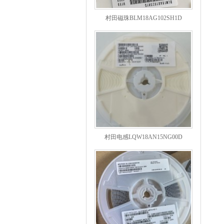
村田磁珠BLM18AG102SH1D
村田电感LQW18AN15NG00D