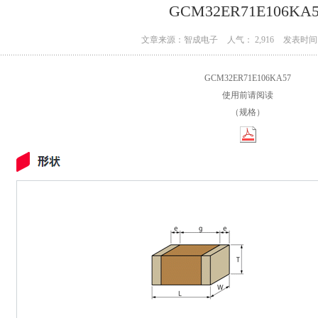
GCM32ER71E106KA5
文章来源：智成电子
人气： 2,916
发表时间：
GCM32ER71E106KA57
使用前请阅读
（规格）