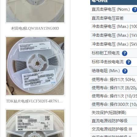
村田电感LQW18AN15NG00D
TDK贴片电感VLCF5020T-4R7N1R7-1