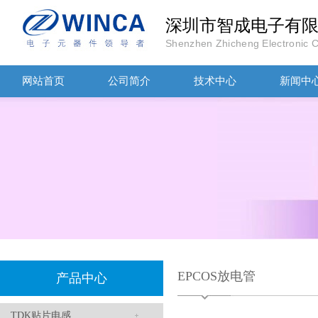
TDK-EPCOS热敏电阻 B57351V5103H060
深圳市智成电子有
Shenzhen Zhicheng Electronic Co
网站首页
公司简介
技术中心
新闻中
TDK车规电容CGA4J1X7R1E475KT0Y0E
EPCOS放电管
产品中心
TDK贴片电感