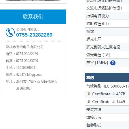
联系我们
全国咨询热线：
村田电感LQW15AN47NG80D
0755-23282269
深圳市智成电子有限公司
电话：
0755-23282269
传真：
0755-23283709
手机：
13510639094
邮箱：
4254731@qq.com
地址：
深圳市宝安区西乡镇桃源大
厦B座302
村田电容GRM31CR71C106KAC7L