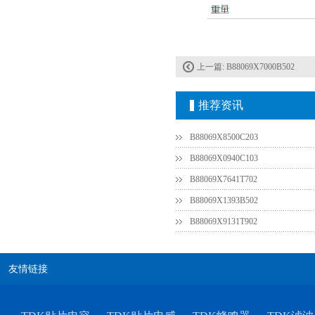
上一篇:
B88069X7000B502
村田电容GRM31CR61E335KA88L
推荐资讯
B88069X8500C203
B88069X0940C103
B88069X7641T702
B88069X1393B502
B88069X9131T902
TDK车规电容CGA9P3X7S2A156MT0Y0N
友情链接