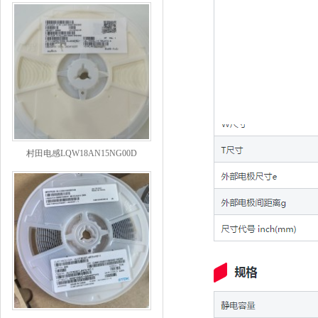
村田电感LQW18AN15NG00D
TDK贴片电感VLCF5020T-4R7N1R7-1