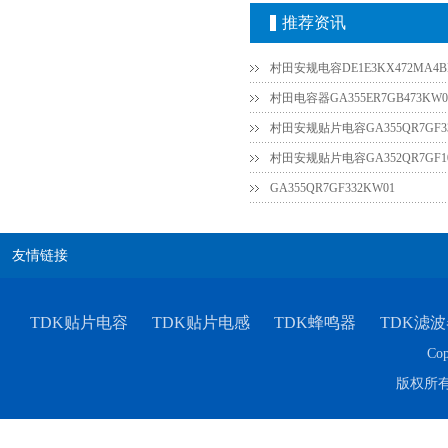
推荐资讯
村田安规电容DE1E3KX472MA4B
村田电容器GA355ER7GB473KW0
村田安规贴片电容GA355QR7GF33
村田安规贴片电容GA352QR7GF10
GA355QR7GF332KW01
友情链接
TDK贴片电容
TDK贴片电感
TDK蜂鸣器
TDK滤波
Cop
版权所