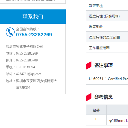
联系我们
全国咨询热线：
0755-23282269
深圳市智成电子有限公司
电话：
0755-23282269
传真：
0755-23283709
村田电感LQW15AN47NG80D
手机：
13510639094
邮箱：
4254731@qq.com
地址：
深圳市宝安区西乡镇桃源大
厦B座302