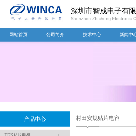
深圳市智成电子有
Shenzhen Zhicheng Electronic Co
网站首页
公司简介
技术中心
新闻中
TDK-EPCOS热敏电阻 B57351V5103H060
TDK车规电容CGA4J1X7R1E475KT0Y0E
村田安规贴片电容
产品中心
TDK贴片电感