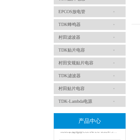
EPCOS放电管
TDK蜂鸣器
村田滤波器
TDK贴片电容
TDK-EPCOS热敏电阻 B57351V5103H060
村田安规贴片电容
TDK滤波器
村田贴片电容
TDK-Lambda电源
产品中心
TDK车规电容CGA4J1X7R1E475KT0Y0E