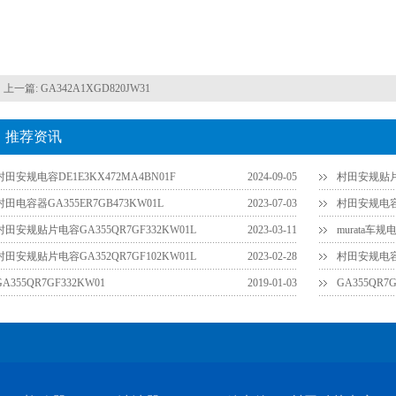
上一篇:
GA342A1XGD820JW31
推荐资讯
村田安规电容DE1E3KX472MA4BN01F
2024-09-05
村田安规贴片电
村田电容器GA355ER7GB473KW01L
2023-07-03
村田安规电容G
村田安规贴片电容GA355QR7GF332KW01L
2023-03-11
murata车规
村田安规贴片电容GA352QR7GF102KW01L
2023-02-28
村田安规电容G
GA355QR7GF332KW01
2019-01-03
GA355QR7G