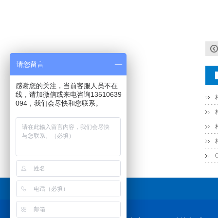
TDK车规电容CGA4J1X7R1E475KT0Y0E
请您留言
感谢您的关注，当前客服人员不在
线，请加微信或来电咨询13510639
094，我们会尽快和您联系。
友情链接