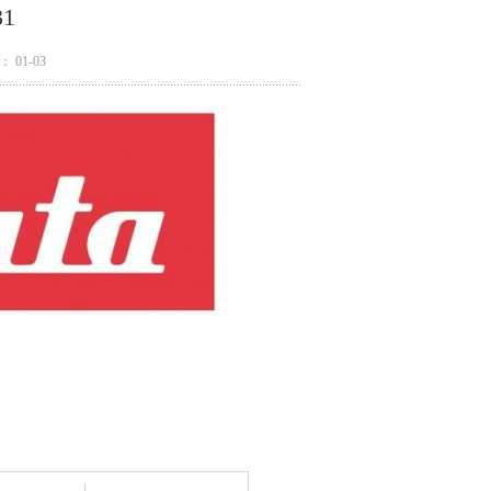
31
 01-03