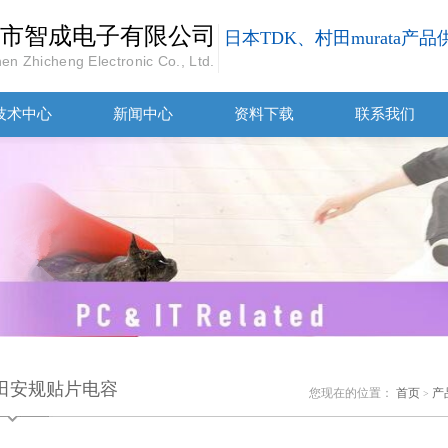
市智成电子有限公司
日本TDK、村田murata产
en Zhicheng Electronic Co., Ltd.
技术中心
新闻中心
资料下载
联系我们
田安规贴片电容
您现在的位置：
首页
产
>