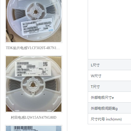
TDK贴片电感VLCF5020T-4R7N1R7-1
村田电感LQW15AN47NG80D