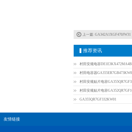
上一篇:
GA342A1XGF470JW31
推荐资讯
村田安规电容DE1E3KX472MA4B
村田电容器GA355ER7GB473KW0
村田安规贴片电容GA355QR7GF33
村田安规贴片电容GA352QR7GF10
GA355QR7GF332KW01
友情链接