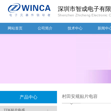
深圳市智成电子有
Shenzhen Zhicheng Electronic Co
TDK车规电容CGA4J1X7R1E475KT0Y0E
网站首页
公司简介
技术中心
新闻中
TDK滤波器ACM2012-202-2P-T002参数
村田安规贴片电容
产品中心
TDK贴片电感