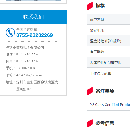
联系我们
全国咨询热线：
0755-23282269
深圳市智成电子有限公司
村田电容GRM31CR71C106KAC7L
电话：
0755-23282269
传真：
0755-23283709
手机：
13510639094
邮箱：
4254731@qq.com
地址：
深圳市宝安区西乡镇桃源大
厦B座302
村田电容GRM31CR61E335KA88L