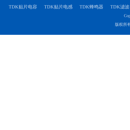
TDK贴片电容
TDK贴片电感
TDK蜂鸣器
TDK滤波
Cop
版权所