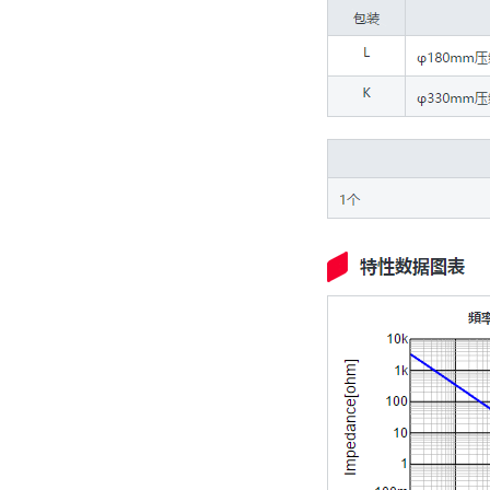
村田电容GRM31CR61E335KA88L
TDK车规电容CGA9P3X7S2A156MT0Y0N