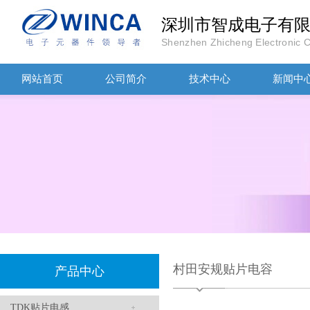
深圳市智成电子有
Shenzhen Zhicheng Electronic Co
网站首页
公司简介
技术中心
新闻中
TDK车规电容CGA4J1X7R1E475KT0Y0E
村田安规贴片电容
产品中心
TDK滤波器ACM2012-202-2P-T002参数
TDK贴片电感