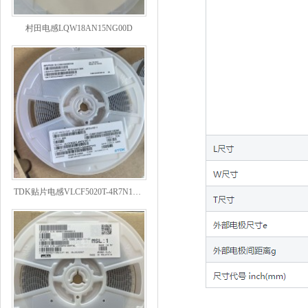
村田电感LQW18AN15NG00D
TDK贴片电感VLCF5020T-4R7N1R7-1