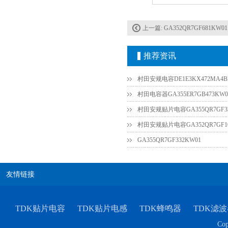
上一篇:
GA352QR7GF681KW01
推荐资讯
村田安规电容DE1E3KX472MA4B
村田电容器GA355ER7GB473KW0
村田安规贴片电容GA355QR7GF33
村田安规贴片电容GA352QR7GF10
GA355QR7GF332KW01
友情链接
TDK贴片电容
TDK贴片电感
TDK蜂鸣器
TDK滤波
Cop