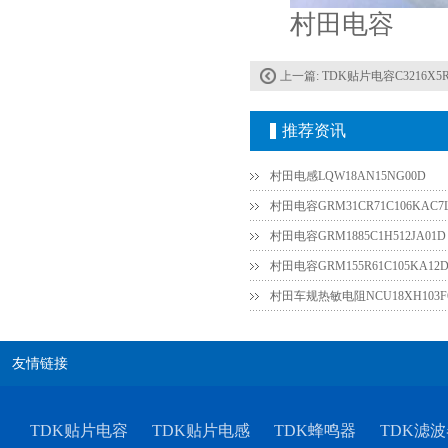
村田电容
上一篇:
TDK贴片电容C3216X5R
推荐资讯
村田电感LQW18AN15NG00D
村田电容GRM31CR61E335KA88L
村田电容GRM31CR71C106KAC7
村田电容GRM1885C1H512JA01D
村田电容GRM155R61C105KA12
村田车规热敏电阻NCU18XH103F
友情链接
TDK车规电容CGA9P3X7S2A156MT0Y0N
TDK贴片电容
TDK贴片电感
TDK蜂鸣器
TDK滤波