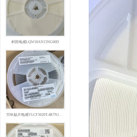
村田电感LQW18AN15NG00D
TDK贴片电感VLCF5020T-4R7N1R7-1