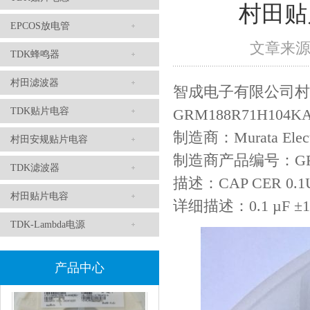
村田贴片
EPCOS放电管
文章来
TDK蜂鸣器
TDK滤波器ACM2012-202-2P-T002参数
村田滤波器
智成电子有限公司村田
TDK贴片电容
GRM188R71H104K
制造商：Murata Elect
村田安规贴片电容
制造商产品编号：GRM1
TDK滤波器
描述：CAP CER 0.1U
村田贴片电容
详细描述：0.1 µF ±
TDK-Lambda电源
村田磁珠BLM18AG102SH1D
产品中心