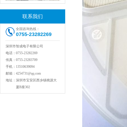
联系我们
全国咨询热线：
0755-23282269
村田电感LQW15AN47NG80D
深圳市智成电子有限公司
电话：
0755-23282269
传真：
0755-23283709
手机：
13510639094
邮箱：
4254731@qq.com
地址：
深圳市宝安区西乡镇桃源大
厦B座302
村田电容GRM31CR71C106KAC7L