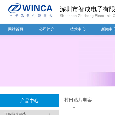
深圳市智成电子有
Shenzhen Zhicheng Electronic Co
TDK-EPCOS热敏电阻 B57351V5103H060
网站首页
公司简介
技术中心
新闻中
TDK车规电容CGA4J1X7R1E475KT0Y0E
村田贴片电容
产品中心
TDK贴片电感