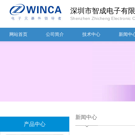
深圳市智成电子有
Shenzhen Zhicheng Electronic Co
网站首页
公司简介
技术中心
新闻中
TDK滤波器ACM2012-202-2P-T002参数
新闻中心
村田磁珠BLM18AG102SH1D
产品中心