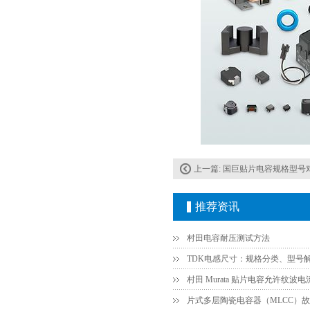
TDK车规电容CGA9P3X7S2A156MT0Y0N
上一篇:
国巨贴片电容规格型号
推荐资讯
TDK-EPCOS热敏电阻 B57351V5103H060
村田电容耐压测试方法
TDK电感尺寸：规格分类、型号