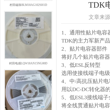
村田磁珠BLM18AG102SH1D
TD
文章来
1、通用性贴片电容
TDK的主力军新产品
2、贴片电容器部件
将好几个贴片电容器
村田电感LQW18AN15NG00D
3、低ESL反转型
选用使接线端子电级
4、中/高抗压贴片电
用以DC-DC转化
5、低ESL3接线端
将全线贯通贴片电容