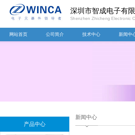
深圳市智成电子有
Shenzhen Zhicheng Electronic Co
网站首页
公司简介
技术中心
新闻中
TDK滤波器ACM2012-202-2P-T002参数
新闻中心
产品中心