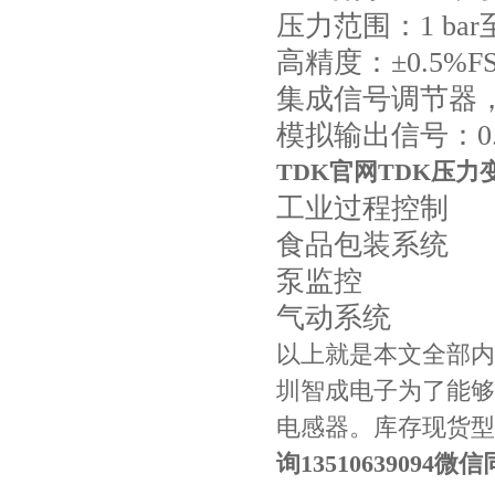
压力范围：1 bar至1
高精度：±0.5%
集成信号调节器
模拟输出信号：0.5
TDK官网TDK压
工业过程控制
村田电容GRM31CR61E335KA88L
食品包装系统
泵监控
气动系统
以上就是本文全部内
圳智成电子为了能够
电感器。库存现货型
询13510639094微