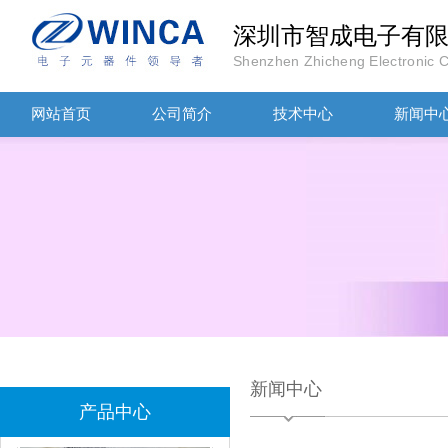
深圳市智成电子有
Shenzhen Zhicheng Electronic Co
网站首页
公司简介
技术中心
新闻中
TDK滤波器ACM2012-202-2P-T002参数
村田磁珠BLM18AG102SH1D
新闻中心
产品中心