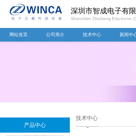
深圳市智成电子有
Shenzhen Zhicheng Electronic Co
TDK滤波器ACM2012-202-2P-T002参数
网站首页
公司简介
技术中心
新闻中
村田磁珠BLM18AG102SH1D
技术中心
产品中心