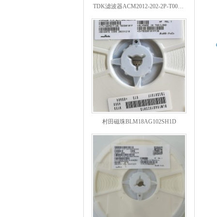
村田磁珠BLM18AG102SH1D