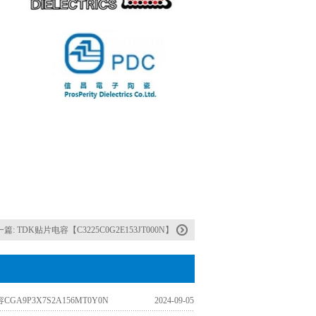
一篇:
TDK贴片电容【C3225C0G2E153JT000N】
GA9P3X7S2A156MT0Y0N
2024-09-05