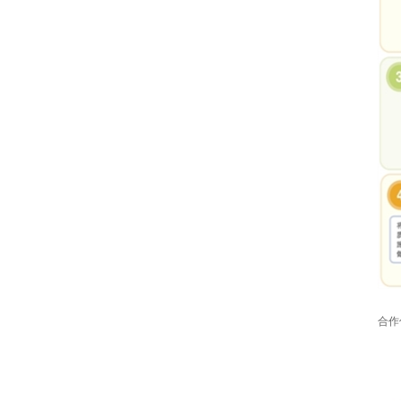
村田电容GRM31CR61E335KA88L
TDK车规电容CGA9P3X7S2A156MT0Y0N
合作