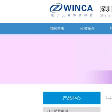
深圳
Shenzh
网站首页
公司简介
TDK车规电容CGA9P3X7S2A156MT0Y0N
T
产品中心
TDK-EPCOS热敏电阻 B57351V5103H060
TDK贴片电感