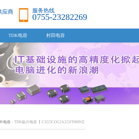
服务热线
品供应商
0755-23282269
TDK电容
村田电容
贴片电容
TDK贴片电容【 C3225COG2A223JT000N】
>