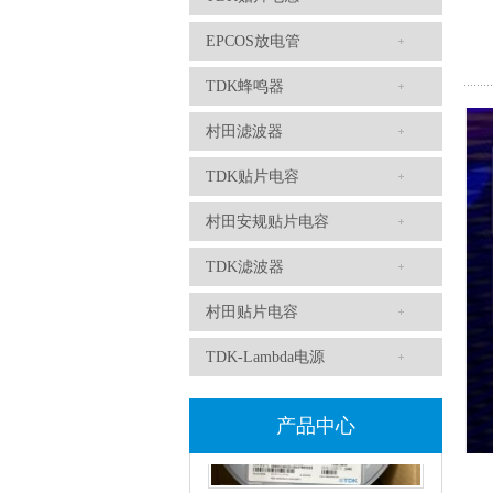
EPCOS放电管
TDK蜂鸣器
村田滤波器
TDK贴片电容
TDK车规电容CGA4J1X7R1E475KT0Y0E
村田安规贴片电容
TDK滤波器
村田贴片电容
TDK-Lambda电源
产品中心
TDK滤波器ACM2012-202-2P-T002参数