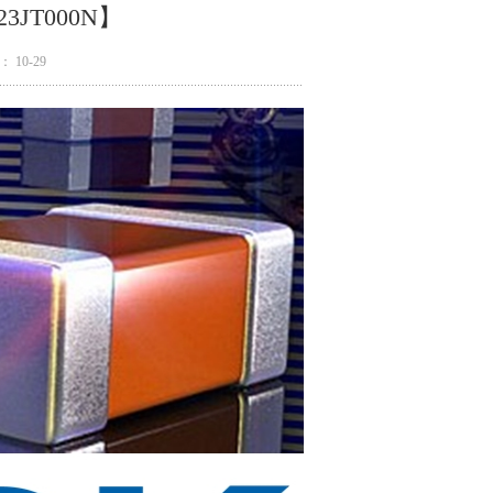
3JT000N】
 10-29