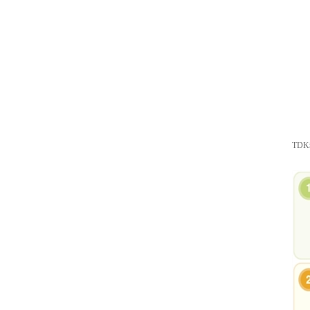
村田电感LQW15AN47NG80D
TD
村田电容GRM31CR71C106KAC7L