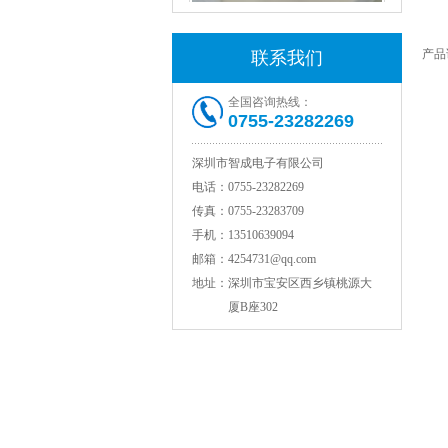
村田电感LQW18AN15NG00D
产品
联系我们
全国咨询热线：
0755-23282269
深圳市智成电子有限公司
电话：
0755-23282269
传真：
0755-23283709
手机：
13510639094
TDK贴片电感VLCF5020T-4R7N1R7-1
邮箱：
4254731@qq.com
地址：
深圳市宝安区西乡镇桃源大
厦B座302