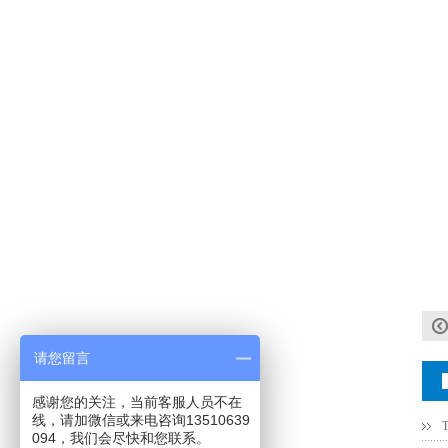
TDK-EPCOS热敏电阻 B57351V5103H060
TDK车规电容CGA4J1X7R1E475KT0Y0E
请您留言
感谢您的关注，当前客服人员不在
线，请加微信或来电咨询13510639
094，我们会尽快和您联系。