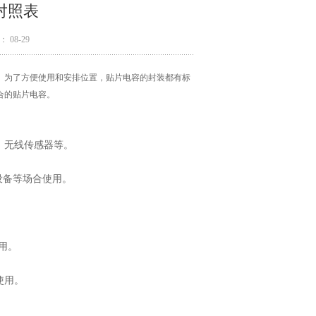
对照表
 08-29
。为了方便使用和安排位置，贴片电容的封装都有标
合的贴片电容。
备、无线传感器等。
持设备等场合使用。
使用。
使用。