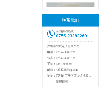
联系我们
全国咨询热线：
0755-23282269
深圳市智成电子有限公司
村田电感LQW18AN15NG00D
电话：
0755-23282269
传真：
0755-23283709
手机：
13510639094
邮箱：
4254731@qq.com
地址：
深圳市宝安区西乡镇桃源大
厦B座302
TDK贴片电感VLCF5020T-4R7N1R7-1