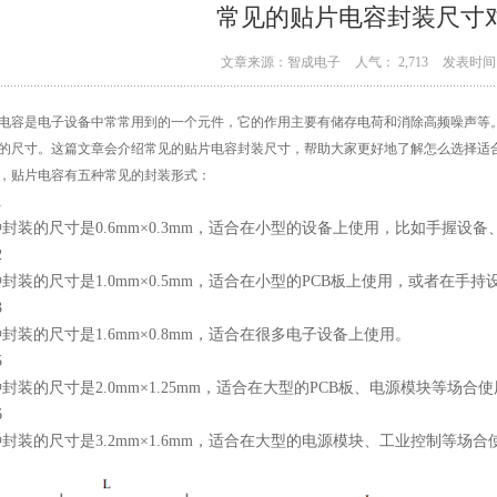
常见的贴片电容封装尺寸
文章来源：智成电子
人气： 2,713
发表时间：
电容是电子设备中常常用到的一个元件，它的作用主要有储存电荷和消除高频噪声等
的尺寸。这篇文章会介绍常见的贴片电容封装尺寸，帮助大家更好地了解怎么选择适
，贴片电容有五种常见的封装形式：
1
封装的尺寸是0.6mm×0.3mm，适合在小型的设备上使用，比如手握设
2
封装的尺寸是1.0mm×0.5mm，适合在小型的PCB板上使用，或者在手
3
封装的尺寸是1.6mm×0.8mm，适合在很多电子设备上使用。
5
封装的尺寸是2.0mm×1.25mm，适合在大型的PCB板、电源模块等场合
6
封装的尺寸是3.2mm×1.6mm，适合在大型的电源模块、工业控制等场合