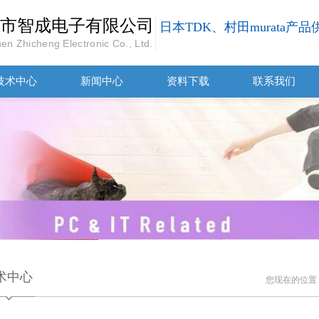
市智成电子有限公司
日本TDK、村田murata产
en Zhicheng Electronic Co., Ltd.
技术中心
新闻中心
资料下载
联系我们
术中心
您现在的位置