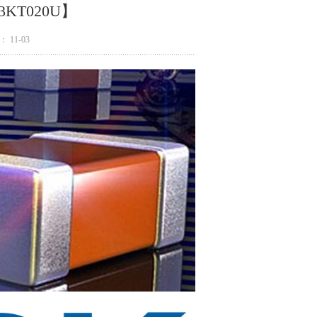
3KT020U】
 11-03