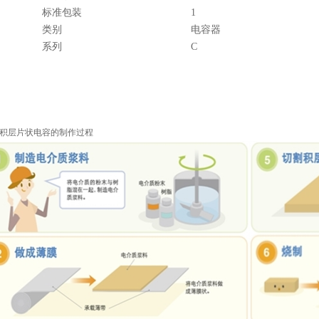
标准包装
1
类别
电容器
系列
C
K积层片状电容的制作过程