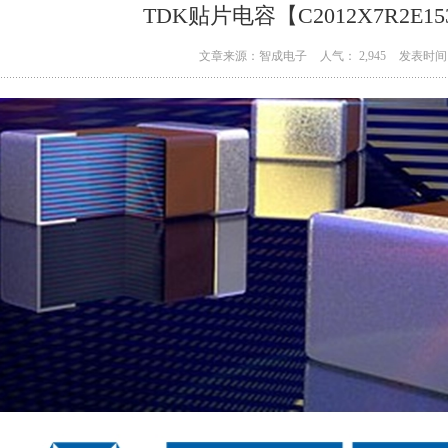
TDK贴片电容【C2012X7R2E15
文章来源：智成电子
人气： 2,945
发表时间：