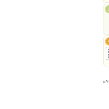
村田电容GRM31CR61E335KA88L
合作
TDK车规电容CGA9P3X7S2A156MT0Y0N