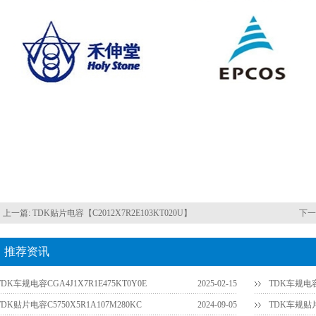
上一篇:
TDK贴片电容【C2012X7R2E103KT020U】
下一
推荐资讯
TDK车规电容CGA4J1X7R1E475KT0Y0E
2025-02-15
TDK车规电容C
TDK贴片电容C5750X5R1A107M280KC
2024-09-05
TDK车规贴片电