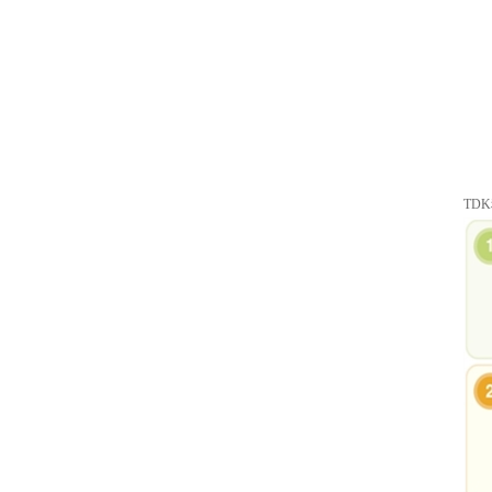
村田电感LQW15AN47NG80D
TD
村田电容GRM31CR71C106KAC7L