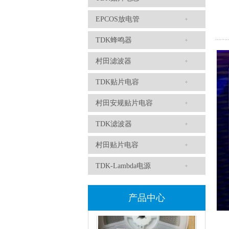
TDK-EPCOS热敏电阻 B57351V5103H060
EPCOS放电管
TDK蜂鸣器
村田滤波器
TDK贴片电容
村田安规贴片电容
TDK车规电容CGA4J1X7R1E475KT0Y0E
TDK滤波器
村田贴片电容
TDK-Lambda电源
产品中心