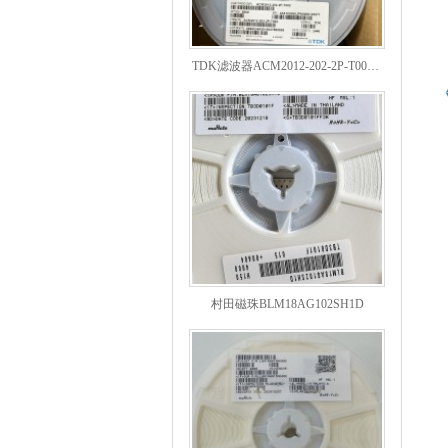
TDK滤波器ACM2012-202-2P-T002参数
村田磁珠BLM18AG102SH1D