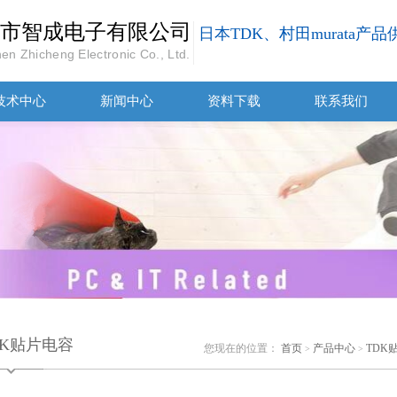
市智成电子有限公司
日本TDK、村田murata产
en Zhicheng Electronic Co., Ltd.
技术中心
新闻中心
资料下载
联系我们
DK贴片电容
您现在的位置：
首页
产品中心
TDK
>
>