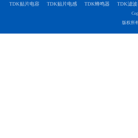
TDK贴片电容
TDK贴片电感
TDK蜂鸣器
TDK滤波
Cop
版权所