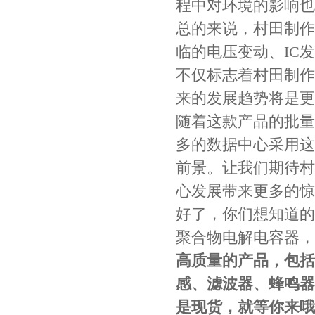
程中对环境的影响也
总的来说，村田制作
临的电压变动、IC
不仅标志着村田制作
来的发展趋势将是更
村田电容GRM31CR61E335KA88L
随着这款产品的批量
多的数据中心采用这
前景。让我们期待村
心发展带来更多的惊
好了，你们想知道的
聚合物电解电容器，
高质量的产品，包括
TDK车规电容CGA9P3X7S2A156MT0Y0N
感、滤波器、蜂鸣器
是现货，就等你来哦