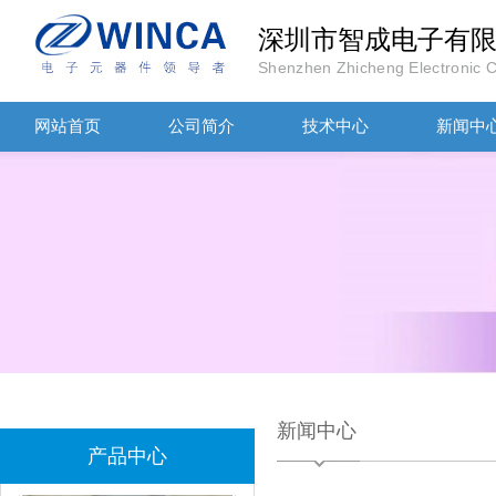
深圳市智成电子有
TDK滤波器ACM2012-202-2P-T002参数
Shenzhen Zhicheng Electronic Co
网站首页
公司简介
技术中心
新闻中
村田磁珠BLM18AG102SH1D
新闻中心
产品中心