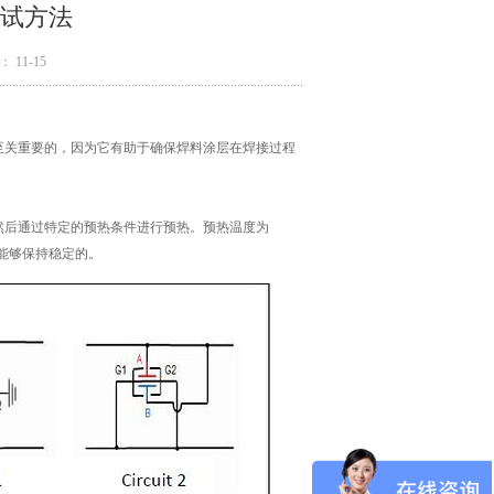
试方法
 11-15
至关重要的，因为它有助于确保焊料涂层在焊接过程
，然后通过特定的预热条件进行预热。预热温度为
中能够保持稳定的。