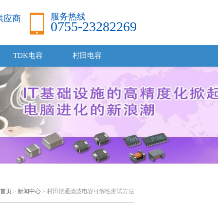
服务热线
品供应商
0755-23282269
TDK电容
村田电容
首页
新闻中心
村田馈通滤波电容可解性测试方法
>
>