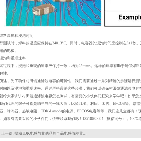
焊料温度和浸泡时间
行测试时，焊料的温度应保持在240±3°C。同时，电容器的浸泡时间应控制在3±1
器的电极。
浸泡和重现速率
试过程中，浸泡和重现的速率应保持一致，均为25mm/s。这样的速率有助于确保焊
解性。
所述，为了确保村田馈通滤波电容的可解性，我们需要通过一系列精确的步骤进行测
时间以及浸泡和重现速率。通过严格遵循这些步骤，我们可以确保村田馈通滤波电容
就给大家讲讲村田馈通滤波电容怎么测试，有需要的小伙伴们赶紧来学学吧！如果您
我们代理的牌子可都是响当当的一线大牌，比如TDK、村田、太诱、EPCOS等。您
器、蜂鸣器、热敏电阻、TDK-Lambda的电源、EPCOS电容等等，我们这儿全都
。如果有需要采购的小伙伴们，快来联系我们吧！13510639094（微信同号），100
上一篇:
揭秘TDK电感与其他品牌产品电感值差异的原因