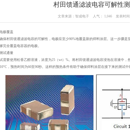
村田馈通滤波电容可解性测
文章来源：智成电子
人气： 1,046
发表时间：
电极覆盖
确保村田馈通滤波电容的可解性，电极应至少90%地覆盖新的焊料涂层。这一步骤是
够完全覆盖电容器的电极。
测试通量
试需要使用松香乙醇溶液，浓度为25（wt）%。将村田馈通滤波电容浸泡在溶液中
0±10°C，预热时间为60至90秒。这样的预热条件有助于确保焊料涂层在接下来的测试