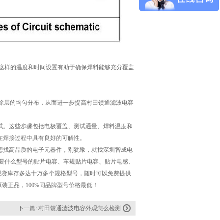
秒。这样的温度和时间设置有助于确保焊料能够充分覆盖
料涂层的均匀分布，从而进一步提高村田馈通滤波电容
试。这些步骤包括电极覆盖、测试通量、焊料温度和
在焊接过程中具有良好的可解性。
想找高品质的电子元器件，别犹豫，就找深圳智成电
需要什么型号的贴片电容、车规贴片电容、贴片电感、
有！现货库存多达十万多个规格型号，随时可以免费提供
%原装正品，100%同品牌型号价格最低！
下一篇:
村田馈通滤波电容外观怎么检测