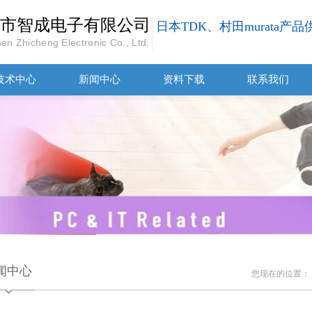
市智成电子有限公司
日本TDK、村田murata产
en Zhicheng Electronic Co., Ltd.
技术中心
新闻中心
资料下载
联系我们
闻中心
您现在的位置：