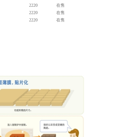
2220
在售
2220
在售
2220
在售