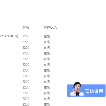
封装
零件状态
26MT000N】
2220
在售
2220
在售
2220
在售
2220
在售
2220
在售
2220
在售
2220
在售
2220
在售
2220
在售
2220
在售
2220
在售
2220
在售
2220
在售