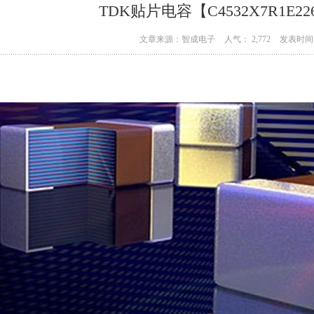
TDK贴片电容【C4532X7R1E22
文章来源：智成电子
人气： 2,772
发表时间：