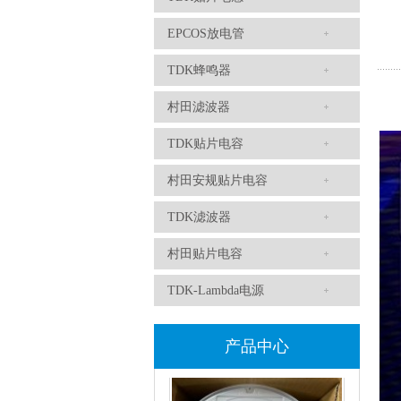
EPCOS放电管
TDK蜂鸣器
TDK-EPCOS热敏电阻 B57351V5103H060
村田滤波器
TDK贴片电容
村田安规贴片电容
TDK滤波器
村田贴片电容
TDK-Lambda电源
TDK车规电容CGA4J1X7R1E475KT0Y0E
产品中心