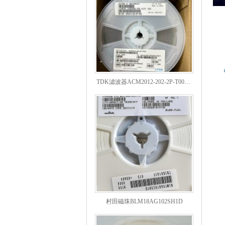
TDK滤波器ACM2012-202-2P-T002参数
村田磁珠BLM18AG102SH1D