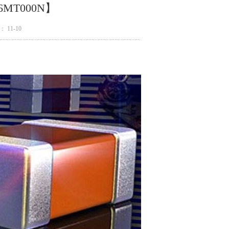
6MT000N】
 11-10