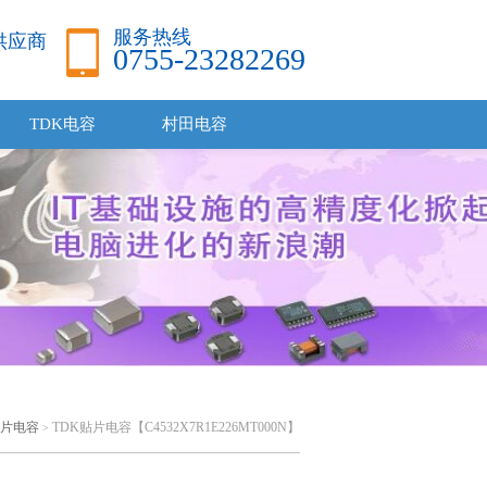
服务热线
品供应商
0755-23282269
TDK电容
村田电容
贴片电容
TDK贴片电容【C4532X7R1E226MT000N】
>