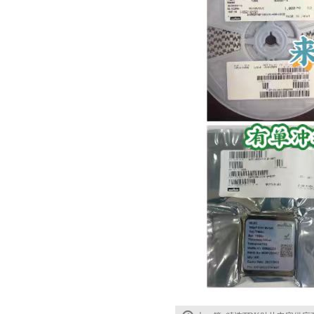
村田电容GRM31CR61E335KA88L
TDK车规电容CGA9P3X7S2A156MT0Y0N