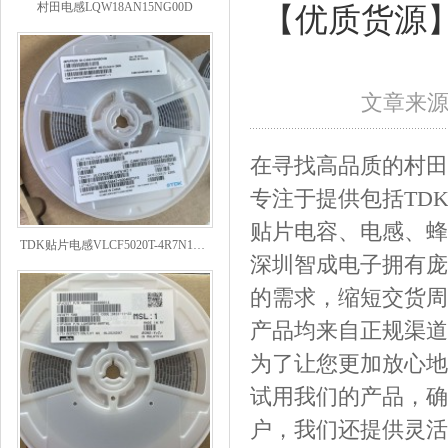
【优质货源
文章来
在寻找高品质的村田
专注于提供包括TDK
贴片电容、电感、蜂
TDK贴片电感VLCF5020T-4R7N1R7-1
深圳智成电子拥有庞
的需求，缩短交货周
产品均来自正规渠道
为了让您更加放心地
试用我们的产品，确
户，我们还提供灵活