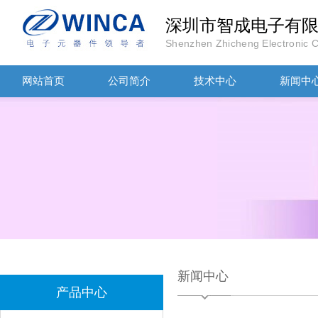
深圳市智成电子有
Shenzhen Zhicheng Electronic Co
网站首页
公司简介
技术中心
新闻中
村田磁珠BLM18AG102SH1D
新闻中心
产品中心
村田电感LQW18AN15NG00D