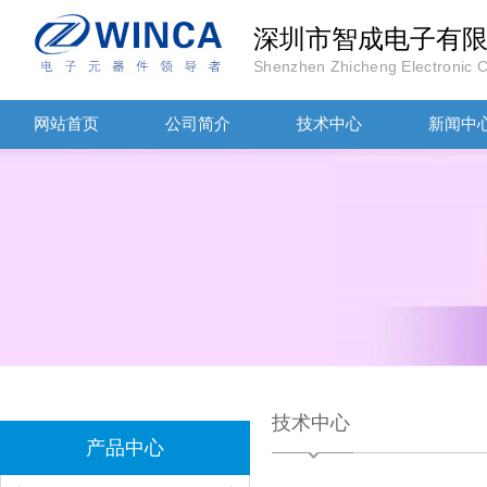
深圳市智成电子有
Shenzhen Zhicheng Electronic Co
网站首页
公司简介
技术中心
新闻中
村田磁珠BLM18AG102SH1D
技术中心
产品中心