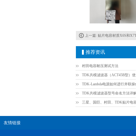
村田电容GRM31CR61E335KA88L
上一篇:
贴片电容材质X6S和X7
推荐资讯
村田电容耐压测试方法
TDK共模滤波器（ACT45B型）
TDK车规电容CGA9P3X7S2A156MT0Y0N
TDK共模滤波器型号命名方法详
三星、国巨、村田、TDK贴片电
友情链接