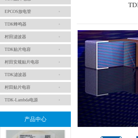
TD
EPCOS放电管
TDK蜂鸣器
村田滤波器
TDK滤波器ACM2012-202-2P-T002参数
TDK贴片电容
村田安规贴片电容
TDK滤波器
村田贴片电容
TDK-Lambda电源
村田磁珠BLM18AG102SH1D
产品中心