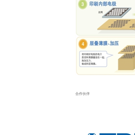
TDK车规电容CGA9P3X7S2A156MT0Y0N
TDK-EPCOS热敏电阻 B57351V5103H060
合作伙伴