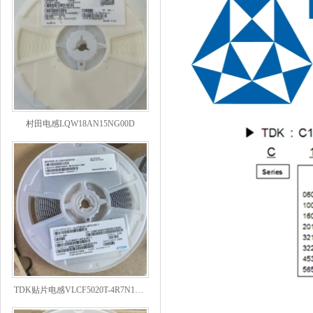
村田电感LQW18AN15NG00D
TDK贴片电感VLCF5020T-4R7N1R7-1