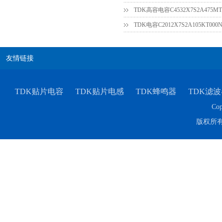
TDK高容电容C4532X7S2A475MT
友情链接
TDK贴片电容
TDK贴片电感
TDK蜂鸣器
TDK滤波
Cop
版权所