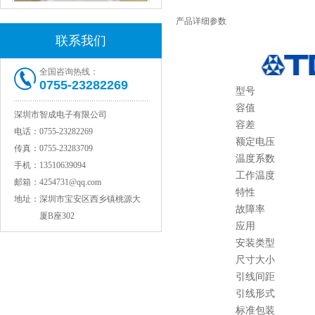
产品详细参数
联系我们
全国咨询热线：
0755-23282269
型号
容值
深圳市智成电子有限公司
容差
村田电感LQW15AN47NG80D
电话：
0755-23282269
额定电压
传真：
0755-23283709
温度系数
手机：
13510639094
工作温度
邮箱：
4254731@qq.com
特性
地址：
深圳市宝安区西乡镇桃源大
故障率
厦B座302
应用
安装类型
尺寸大小
引线间距
引线形式
村田电容GRM31CR71C106KAC7L
标准包装