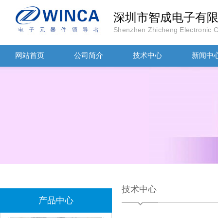
深圳市智成电子有
Shenzhen Zhicheng Electronic Co
网站首页
公司简介
技术中心
新闻中
TDK滤波器ACM2012-202-2P-T002参数
村田磁珠BLM18AG102SH1D
技术中心
产品中心