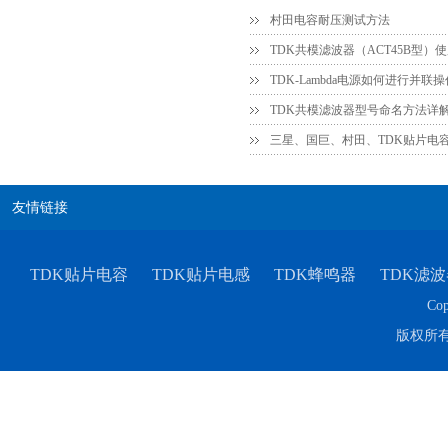
村田电容耐压测试方法
TDK车规电容CGA4J1X7R1E475KT0Y0E
TDK共模滤波器（ACT45B型）
TDK共模滤波器型号命名方法详
三星、国巨、村田、TDK贴片电
友情链接
TDK贴片电容
TDK贴片电感
TDK蜂鸣器
TDK滤波
Cop
版权所