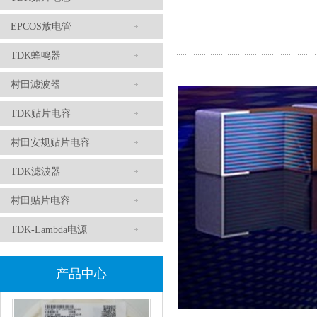
EPCOS放电管
TDK蜂鸣器
村田滤波器
TDK滤波器ACM2012-202-2P-T002参数
TDK贴片电容
村田安规贴片电容
TDK滤波器
村田贴片电容
TDK-Lambda电源
村田磁珠BLM18AG102SH1D
产品中心