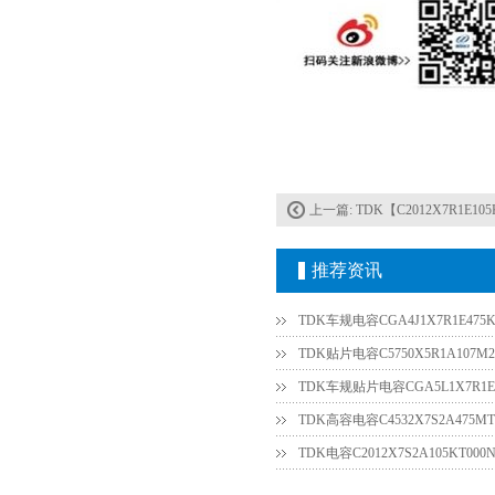
TDK车规电容CGA4J1X7R1E475KT0Y0E
上一篇:
TDK【C2012X7R1E10
推荐资讯
TDK车规电容CGA4J1X7R1E475K
TDK贴片电容C5750X5R1A107M2
TDK车规贴片电容CGA5L1X7R1E3
TDK高容电容C4532X7S2A475MT