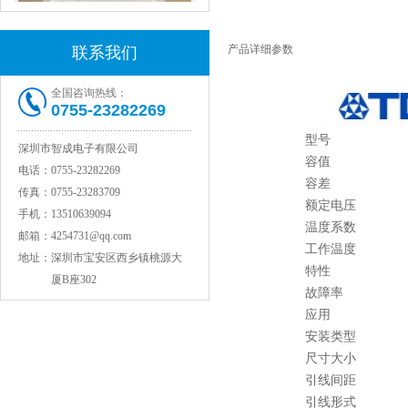
产品详细参数
联系我们
全国咨询热线：
0755-23282269
型号
深圳市智成电子有限公司
容值
村田电感LQW15AN47NG80D
电话：
0755-23282269
容差
传真：
0755-23283709
额定电压
手机：
13510639094
温度系数
邮箱：
4254731@qq.com
工作温度
地址：
深圳市宝安区西乡镇桃源大
特性
厦B座302
故障率
应用
安装类型
尺寸大小
村田电容GRM31CR71C106KAC7L
引线间距
引线形式