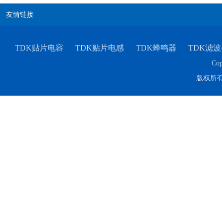
友情链接
TDK贴片电容
TDK贴片电感
TDK蜂鸣器
TDK滤波
Cop
版权所