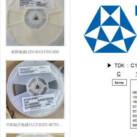
村田电感LQW18AN15NG00D
TDK贴片电感VLCF5020T-4R7N1R7-1