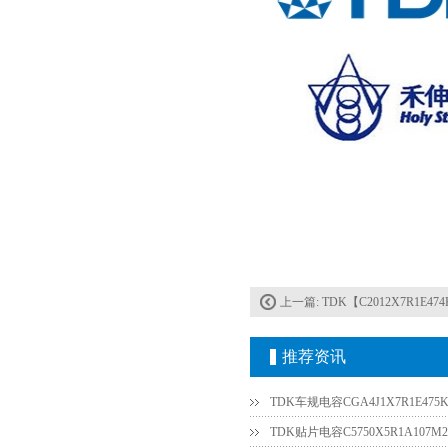
上一篇:
TDK【C2012X7R1E47
推荐资讯
TDK车规电容CGA4J1X7R1E475K
TDK贴片电容C5750X5R1A107M2