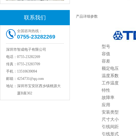
产品详细参数
联系我们
全国咨询热线：
0755-23282269
村田电感LQW15AN47NG80D
型号
深圳市智成电子有限公司
容值
电话：
0755-23282269
容差
传真：
0755-23283709
额定电压
手机：
13510639094
温度系数
邮箱：
4254731@qq.com
工作温度
地址：
深圳市宝安区西乡镇桃源大
特性
厦B座302
故障率
应用
安装类型
村田电容GRM31CR71C106KAC7L
尺寸大小
引线间距
引线形式