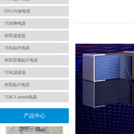
EPCOS放电管
TDK蜂鸣器
TDK滤波器ACM2012-202-2P-T002参数
村田滤波器
TDK贴片电容
村田安规贴片电容
TDK滤波器
村田贴片电容
TDK-Lambda电源
村田磁珠BLM18AG102SH1D
产品中心