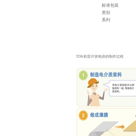
标准包装
类别
系列
村田电容GRM31CR61E335KA88L
TDK积层片状电容的制作过程
TDK车规电容CGA9P3X7S2A156MT0Y0N