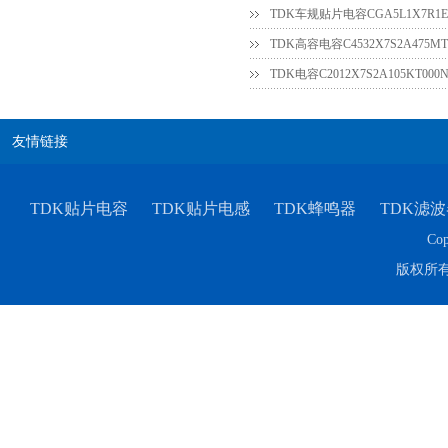
TDK车规贴片电容CGA5L1X7R1E3
TDK高容电容C4532X7S2A475MT
友情链接
TDK贴片电容
TDK贴片电感
TDK蜂鸣器
TDK滤波
Cop
版权所