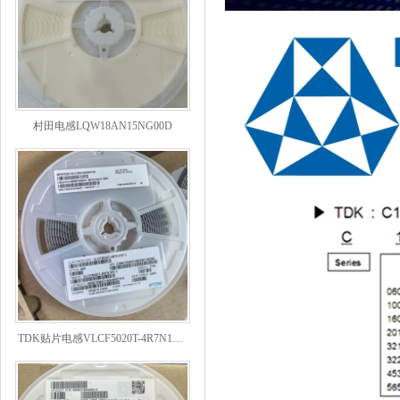
村田电感LQW18AN15NG00D
TDK贴片电感VLCF5020T-4R7N1R7-1