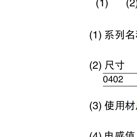
村田电感LQW15AN47NG80D
村田电容GRM31CR71C106KAC7L