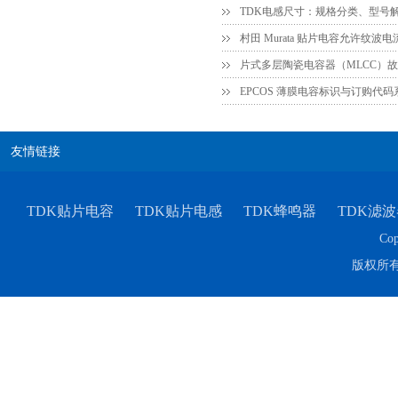
TDK电感尺寸：规格分类、型号
EPCOS 薄膜电容标识与订购代
友情链接
TDK贴片电容
TDK贴片电感
TDK蜂鸣器
TDK滤波
Cop
版权所