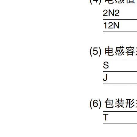
村田电容GRM31CR61E335KA88L
TDK车规电容CGA9P3X7S2A156MT0Y0N