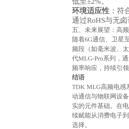
低至±2%。
环境适应性
：符合
通过RoHS与无
五、未来展望：高频
随着6G通信、卫星
频段（如毫米波、太
代MLG-Pro系列
频率响应，持续引领
结语
TDK MLG高频
动通信与物联网设备
实的元件基础。在电
续赋能从消费电子到
选择。