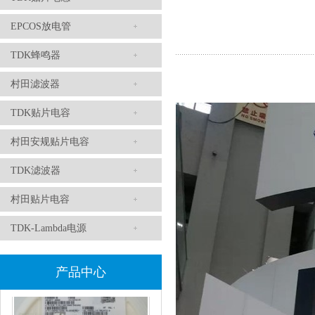
EPCOS放电管
TDK蜂鸣器
TDK滤波器ACM2012-202-2P-T002参数
村田滤波器
TDK贴片电容
村田安规贴片电容
TDK滤波器
村田贴片电容
TDK-Lambda电源
村田磁珠BLM18AG102SH1D
产品中心