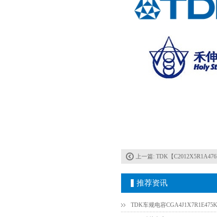
TDK-EPCOS热敏电阻 B57351V5103H060
上一篇:
TDK【C2012X5R1A47
推荐资讯
TDK车规电容CGA4J1X7R1E475K