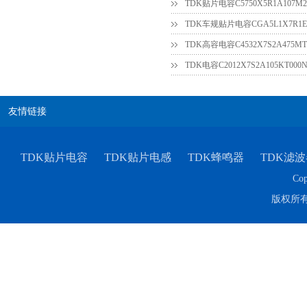
TDK贴片电容C5750X5R1A107M2
TDK车规电容CGA4J1X7R1E475KT0Y0E
TDK车规贴片电容CGA5L1X7R1E3
TDK高容电容C4532X7S2A475MT
友情链接
TDK贴片电容
TDK贴片电感
TDK蜂鸣器
TDK滤波
Cop
版权所