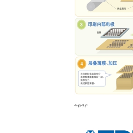
村田电容GRM31CR61E335KA88L
合作伙伴
TDK车规电容CGA9P3X7S2A156MT0Y0N