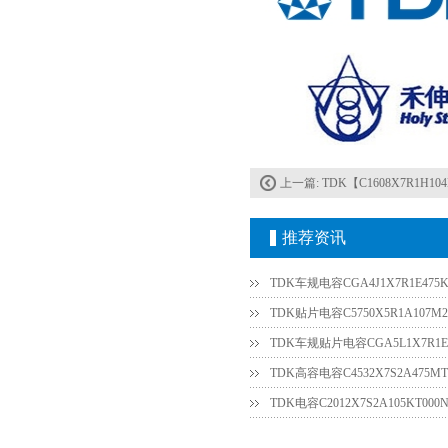
上一篇:
TDK【C1608X7R1H10
TDK-EPCOS热敏电阻 B57351V5103H060
推荐资讯
TDK车规电容CGA4J1X7R1E475K
TDK贴片电容C5750X5R1A107M2
TDK车规贴片电容CGA5L1X7R1E3
TDK高容电容C4532X7S2A475MT
TDK车规电容CGA4J1X7R1E475KT0Y0E