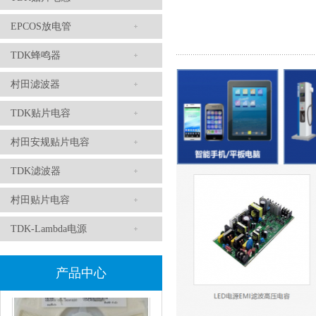
EPCOS放电管
TDK蜂鸣器
TDK滤波器ACM2012-202-2P-T002参数
村田滤波器
TDK贴片电容
村田安规贴片电容
TDK滤波器
村田贴片电容
村田磁珠BLM18AG102SH1D
TDK-Lambda电源
产品中心