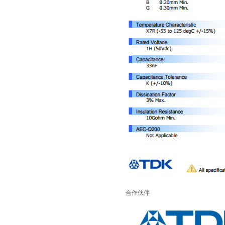
村田电容GRM31CR61E335KA88L
合作伙伴
TDK车规电容CGA9P3X7S2A156MT0Y0N