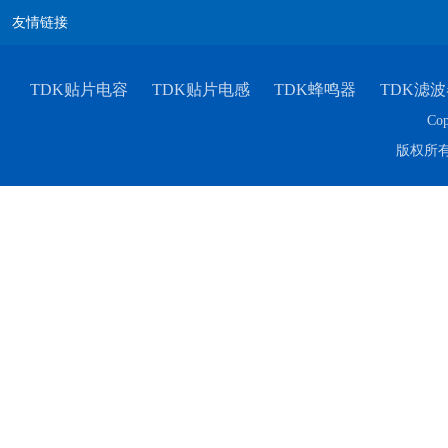
友情链接
TDK贴片电容
TDK贴片电感
TDK蜂鸣器
TDK滤波
Cop
版权所