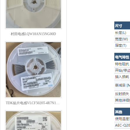
村田电感LQW18AN15NG00D
TDK贴片电感VLCF5020T-4R7N1R7-1