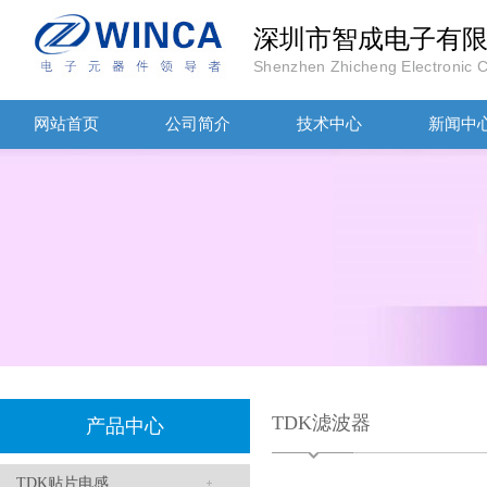
深圳市智成电子有
TDK-EPCOS热敏电阻 B57351V5103H060
Shenzhen Zhicheng Electronic Co
网站首页
公司简介
技术中心
新闻中
TDK车规电容CGA4J1X7R1E475KT0Y0E
TDK滤波器
产品中心
TDK贴片电感