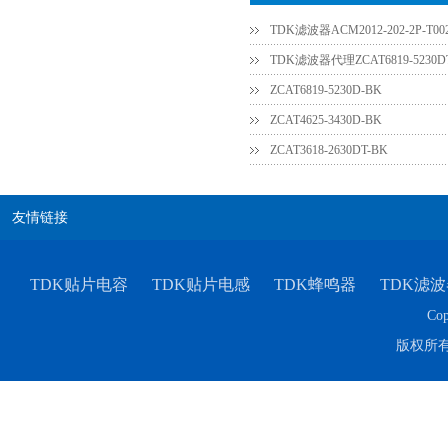
TDK滤波器ACM2012-202-2P-T0
TDK滤波器代理ZCAT6819-5230D
ZCAT6819-5230D-BK
ZCAT4625-3430D-BK
ZCAT3618-2630DT-BK
TDK-EPCOS热敏电阻 B57351V5103H060
友情链接
TDK贴片电容
TDK贴片电感
TDK蜂鸣器
TDK滤波
Cop
版权所
TDK车规电容CGA4J1X7R1E475KT0Y0E