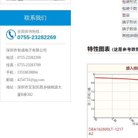
联系我们
全国咨询热线：
0755-23282269
村田电感LQW15AN47NG80D
深圳市智成电子有限公司
电话：
0755-23282269
传真：
0755-23283709
手机：
13510639094
邮箱：
4254731@qq.com
地址：
深圳市宝安区西乡镇桃源大
厦B座302
村田电容GRM31CR71C106KAC7L