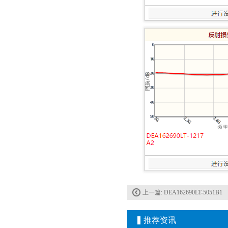
村田电容GRM31CR61E335KA88L
上一篇:
DEA162690LT-5051B1
TDK车规电容CGA9P3X7S2A156MT0Y0N
推荐资讯