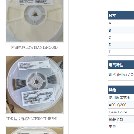
村田电感LQW18AN15NG00D
TDK贴片电感VLCF5020T-4R7N1R7-1