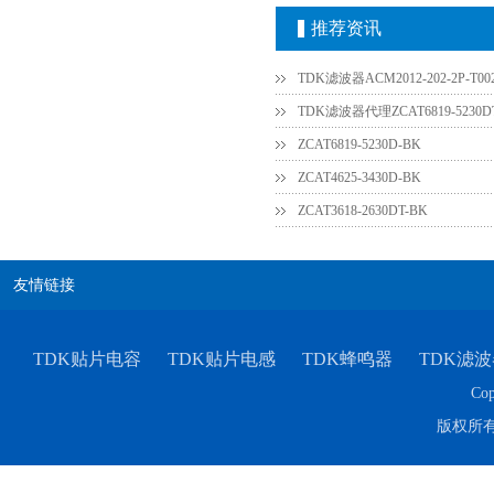
推荐资讯
TDK滤波器ACM2012-202-2P-T0
TDK滤波器代理ZCAT6819-5230D
ZCAT6819-5230D-BK
ZCAT4625-3430D-BK
ZCAT3618-2630DT-BK
村田电容GRM31CR61E335KA88L
友情链接
TDK贴片电容
TDK贴片电感
TDK蜂鸣器
TDK滤波
Cop
版权所
TDK车规电容CGA9P3X7S2A156MT0Y0N