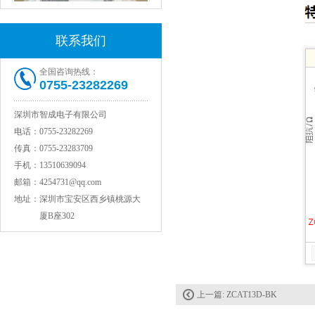
联系我们
全国咨询热线：
0755-23282269
深圳市智成电子有限公司
村田电感LQW15AN47NG80D
电话：
0755-23282269
传真：
0755-23283709
手机：
13510639094
邮箱：
4254731@qq.com
地址：
深圳市宝安区西乡镇桃源大
厦B座302
村田电容GRM31CR71C106KAC7L
上一篇:
ZCAT13D-BK