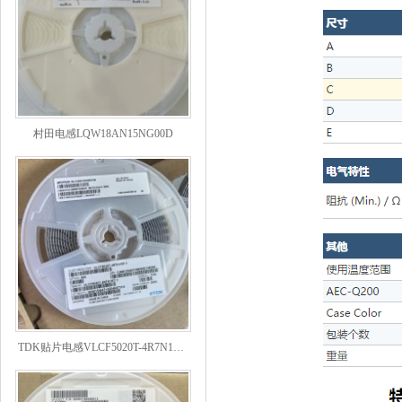
村田电感LQW18AN15NG00D
TDK贴片电感VLCF5020T-4R7N1R7-1