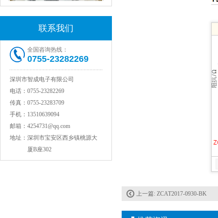
联系我们
全国咨询热线：
0755-23282269
深圳市智成电子有限公司
村田电感LQW15AN47NG80D
电话：
0755-23282269
传真：
0755-23283709
手机：
13510639094
邮箱：
4254731@qq.com
地址：
深圳市宝安区西乡镇桃源大
厦B座302
上一篇:
ZCAT2017-0930-BK
村田电容GRM31CR71C106KAC7L