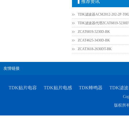
推荐资讯
TDK滤波器ACM2012-202-2P-T0
TDK滤波器代理ZCAT6819-5230D
ZCAT6819-5230D-BK
ZCAT4625-3430D-BK
ZCAT3618-2630DT-BK
村田电容GRM31CR61E335KA88L
友情链接
TDK贴片电容
TDK贴片电感
TDK蜂鸣器
TDK滤波
Cop
版权所
TDK车规电容CGA9P3X7S2A156MT0Y0N