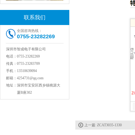
联系我们
全国咨询热线：
0755-23282269
深圳市智成电子有限公司
电话：
0755-23282269
村田电感LQW15AN47NG80D
传真：
0755-23283709
手机：
13510639094
邮箱：
4254731@qq.com
地址：
深圳市宝安区西乡镇桃源大
厦B座302
上一篇:
ZCAT3035-1330
村田电容GRM31CR71C106KAC7L