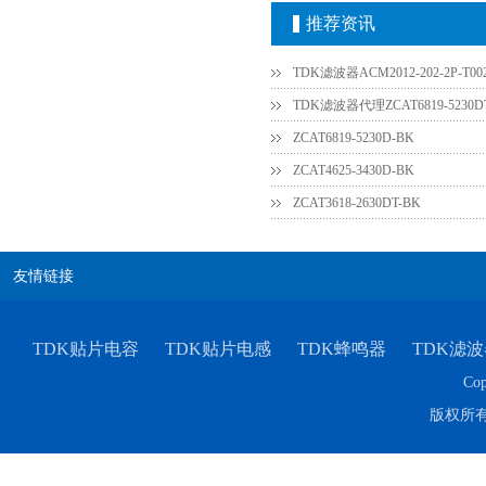
推荐资讯
TDK滤波器ACM2012-202-2P-T0
TDK滤波器代理ZCAT6819-5230D
ZCAT6819-5230D-BK
ZCAT4625-3430D-BK
ZCAT3618-2630DT-BK
村田电容GRM31CR61E335KA88L
友情链接
TDK贴片电容
TDK贴片电感
TDK蜂鸣器
TDK滤波
Cop
版权所