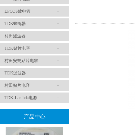
EPCOS放电管
TDK蜂鸣器
村田滤波器
TDK滤波器ACM2012-202-2P-T002参数
TDK贴片电容
村田安规贴片电容
TDK滤波器
村田贴片电容
TDK-Lambda电源
村田磁珠BLM18AG102SH1D
产品中心