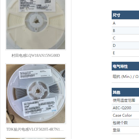
村田电感LQW18AN15NG00D
TDK贴片电感VLCF5020T-4R7N1R7-1