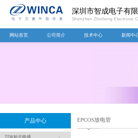
深圳市智成电子有
Shenzhen Zhicheng Electronic Co
TDK-EPCOS热敏电阻 B57351V5103H060
网站首页
公司简介
技术中心
新闻中
TDK车规电容CGA4J1X7R1E475KT0Y0E
EPCOS放电管
产品中心
TDK贴片电感