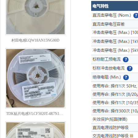
村田电感LQW18AN15NG00D
TDK贴片电感VLCF5020T-4R7N1R7-1