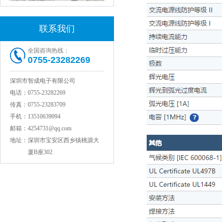
联系我们
全国咨询热线：
0755-23282269
村田电感LQW15AN47NG80D
深圳市智成电子有限公司
电话：
0755-23282269
传真：
0755-23283709
手机：
13510639094
邮箱：
4254731@qq.com
地址：
深圳市宝安区西乡镇桃源大
厦B座302
村田电容GRM31CR71C106KAC7L