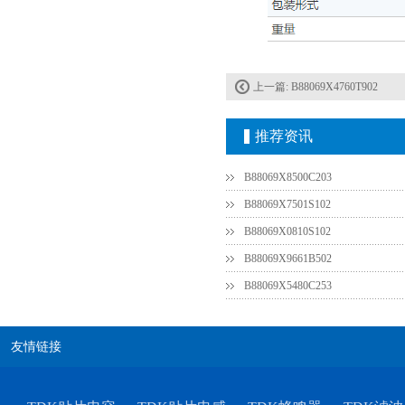
上一篇:
B88069X4760T902
推荐资讯
村田电容GRM31CR61E335KA88L
B88069X8500C203
B88069X7501S102
B88069X0810S102
B88069X9661B502
B88069X5480C253
友情链接
TDK车规电容CGA9P3X7S2A156MT0Y0N