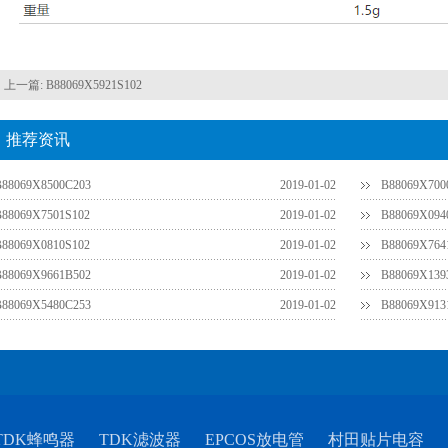
上一篇:
B88069X5921S102
推荐资讯
B88069X8500C203
2019-01-02
B88069X700
B88069X7501S102
2019-01-02
B88069X094
B88069X0810S102
2019-01-02
B88069X764
B88069X9661B502
2019-01-02
B88069X139
B88069X5480C253
2019-01-02
B88069X913
TDK蜂鸣器
TDK滤波器
EPCOS放电管
村田贴片电容