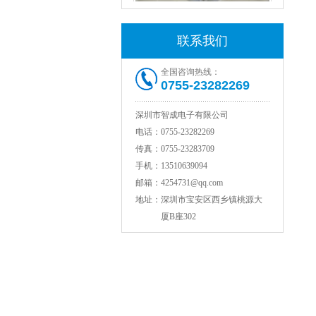
联系我们
村田电感LQW18AN15NG00D
全国咨询热线：
0755-23282269
深圳市智成电子有限公司
电话：
0755-23282269
传真：
0755-23283709
手机：
13510639094
邮箱：
4254731@qq.com
地址：
深圳市宝安区西乡镇桃源大
TDK贴片电感VLCF5020T-4R7N1R7-1
厦B座302