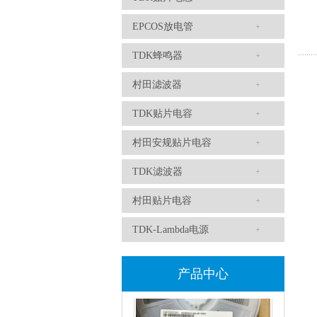
TDK-EPCOS热敏电阻 B57351V5103H060
EPCOS放电管
TDK蜂鸣器
村田滤波器
TDK贴片电容
村田安规贴片电容
TDK滤波器
TDK车规电容CGA4J1X7R1E475KT0Y0E
村田贴片电容
TDK-Lambda电源
产品中心