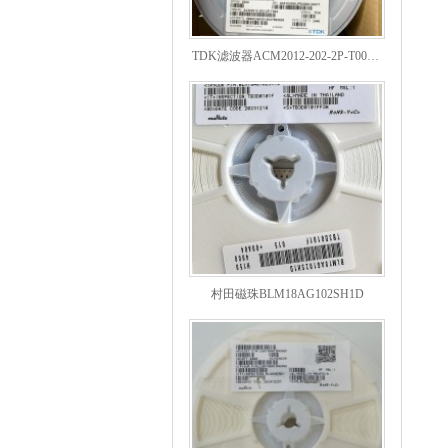
TDK滤波器ACM2012-202-2P-T002参数
村田磁珠BLM18AG102SH1D