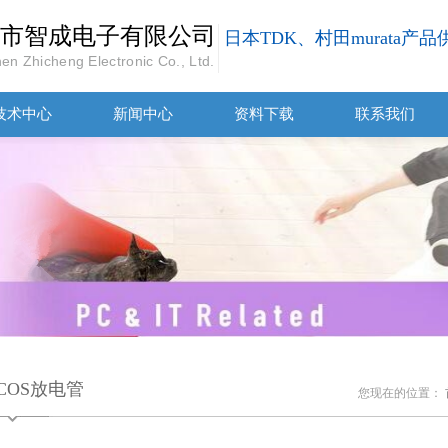
市智成电子有限公司
日本TDK、村田murata产
en Zhicheng Electronic Co., Ltd.
技术中心
新闻中心
资料下载
联系我们
PCOS放电管
您现在的位置：