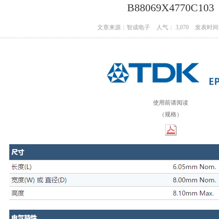
B88069X4770C103
文章来源：智成电子
人气： 3,070
发表时间：
使用前请阅读
（规格）