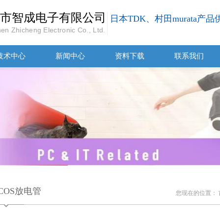
市智成电子有限公司
日本TDK、村田murata产
en Zhicheng Electronic Co., Ltd.
技术中心
新闻中心
资料下载
联系我们
PCOS放电管
您现在的位置：