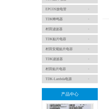
EPCOS放电管
TDK蜂鸣器
村田滤波器
TDK车规电容CGA4J1X7R1E475KT0Y0E
TDK贴片电容
村田安规贴片电容
TDK滤波器
村田贴片电容
TDK-Lambda电源
TDK滤波器ACM2012-202-2P-T002参数
产品中心