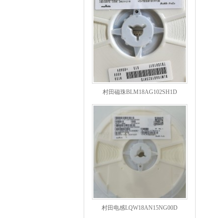
村田磁珠BLM18AG102SH1D
村田电感LQW18AN15NG00D