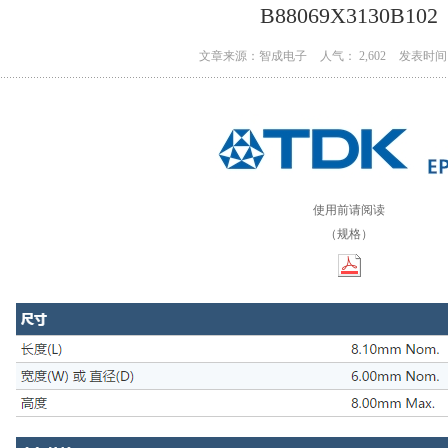
B88069X3130B102
文章来源：智成电子
人气： 2,602
发表时间：
使用前请阅读
（规格）