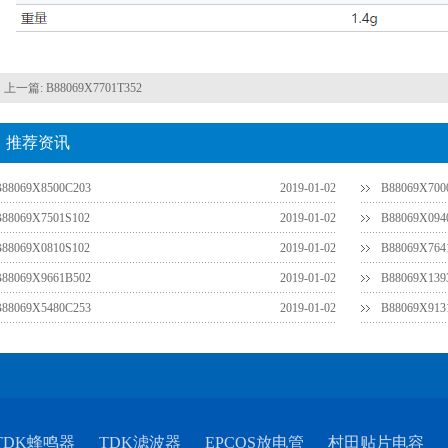
上一篇:
B88069X7701T352
推荐资讯
B88069X8500C203
2019-01-02
B88069X700
B88069X7501S102
2019-01-02
B88069X094
B88069X0810S102
2019-01-02
B88069X764
B88069X9661B502
2019-01-02
B88069X139
B88069X5480C253
2019-01-02
B88069X913
TDK蜂鸣器
TDK滤波器
EPCOS放电管
村田贴片电容