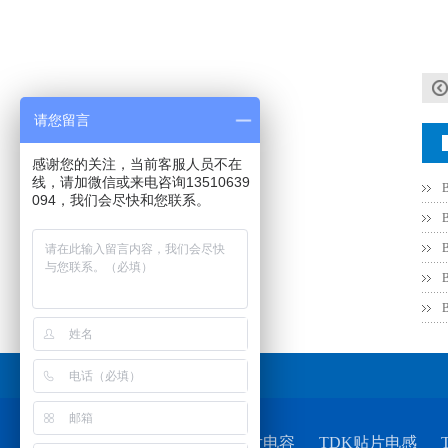
请您留言
感谢您的关注，当前客服人员不在
线，请加微信或来电咨询13510639
094，我们会尽快和您联系。
村田电容GRM31CR71C106KAC7L
友情链接
TDK贴片电容
TDK贴片电感