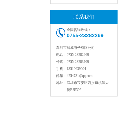
联系我们
全国咨询热线：
0755-23282269
深圳市智成电子有限公司
电话：
0755-23282269
TDK贴片电感VLCF5020T-4R7N1R7-1
传真：
0755-23283709
手机：
13510639094
邮箱：
4254731@qq.com
地址：
深圳市宝安区西乡镇桃源大
厦B座302
村田电感LQW15AN47NG80D