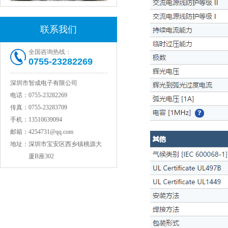
联系我们
全国咨询热线：
村田电感LQW15AN47NG80D
0755-23282269
深圳市智成电子有限公司
电话：
0755-23282269
传真：
0755-23283709
手机：
13510639094
邮箱：
4254731@qq.com
地址：
深圳市宝安区西乡镇桃源大
厦B座302
村田电容GRM31CR71C106KAC7L