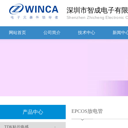
TDK-EPCOS热敏电阻 B57351V5103H060
深圳市智成电子有
Shenzhen Zhicheng Electronic Co
网站首页
公司简介
技术中心
新闻中
TDK车规电容CGA4J1X7R1E475KT0Y0E
EPCOS放电管
产品中心
TDK贴片电感