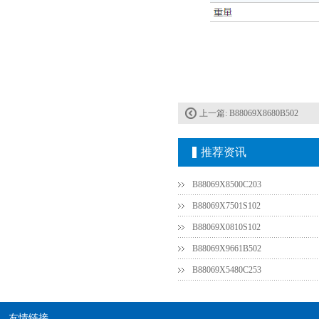
村田电容GRM31CR61E335KA88L
上一篇:
B88069X8680B502
推荐资讯
B88069X8500C203
B88069X7501S102
B88069X0810S102
B88069X9661B502
TDK车规电容CGA9P3X7S2A156MT0Y0N
B88069X5480C253
友情链接