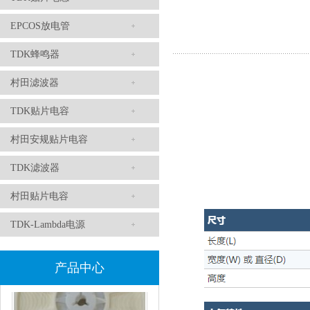
EPCOS放电管
TDK滤波器ACM2012-202-2P-T002参数
TDK蜂鸣器
村田滤波器
TDK贴片电容
村田安规贴片电容
TDK滤波器
村田贴片电容
村田磁珠BLM18AG102SH1D
TDK-Lambda电源
产品中心