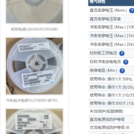
村田电感LQW18AN15NG00D
TDK贴片电感VLCF5020T-4R7N1R7-1