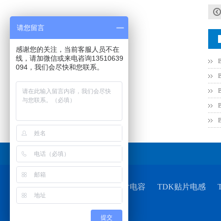
村田电感LQW15AN47NG80D
请您留言
感谢您的关注，当前客服人员不在
线，请加微信或来电咨询13510639
094，我们会尽快和您联系。
村田电容GRM31CR71C106KAC7L
友情链接
TDK贴片电容
TDK贴片电感
提交