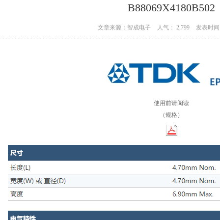
B88069X4180B502
文章来源：智成电子
人气： 2,799
发表时间：
使用前请阅读
（规格）