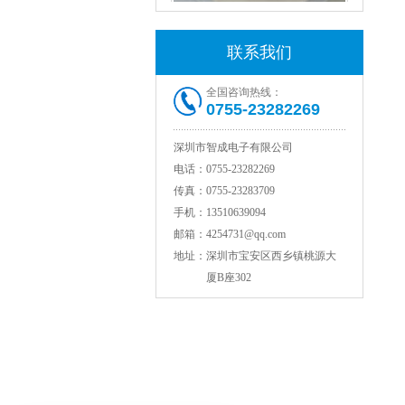
村田电感LQW18AN15NG00D
联系我们
全国咨询热线：
0755-23282269
深圳市智成电子有限公司
电话：
0755-23282269
传真：
0755-23283709
手机：
13510639094
TDK贴片电感VLCF5020T-4R7N1R7-1
邮箱：
4254731@qq.com
地址：
深圳市宝安区西乡镇桃源大
厦B座302