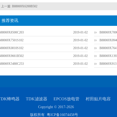
上一篇:
B88069X6200B502
推荐资讯
B88069X8500C203
2019-01-02
B88069X700
B88069X7501S102
2019-01-02
B88069X094
B88069X0810S102
2019-01-02
B88069X764
B88069X9661B502
2019-01-02
B88069X139
B88069X5480C253
2019-01-02
B88069X913
TDK蜂鸣器
TDK滤波器
EPCOS放电管
村田贴片电容
Copyright © 2017-2026
版权所有
粤ICP备16074458号