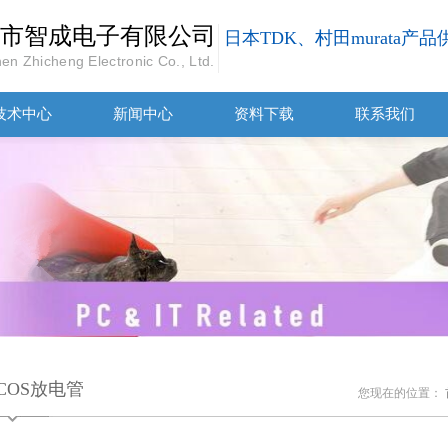
市智成电子有限公司
日本TDK、村田murata产
en Zhicheng Electronic Co., Ltd.
技术中心
新闻中心
资料下载
联系我们
PCOS放电管
您现在的位置：