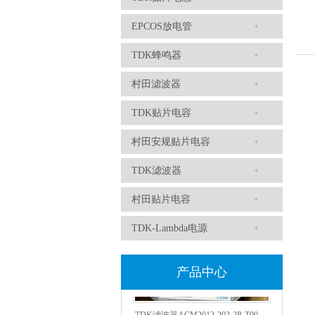
EPCOS放电管
TDK蜂鸣器
村田滤波器
TDK贴片电容
TDK车规电容CGA4J1X7R1E475KT0Y0E
村田安规贴片电容
TDK滤波器
村田贴片电容
TDK-Lambda电源
产品中心
TDK滤波器ACM2012-202-2P-T002参数