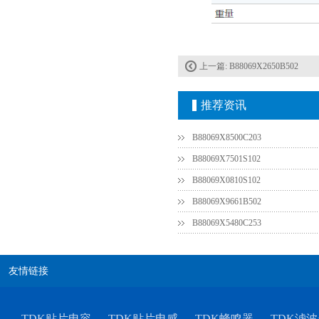
上一篇:
B88069X2650B502
推荐资讯
村田电容GRM31CR61E335KA88L
B88069X8500C203
B88069X7501S102
B88069X0810S102
B88069X9661B502
B88069X5480C253
友情链接
TDK车规电容CGA9P3X7S2A156MT0Y0N
TDK贴片电容
TDK贴片电感
TDK蜂鸣器
TDK滤波