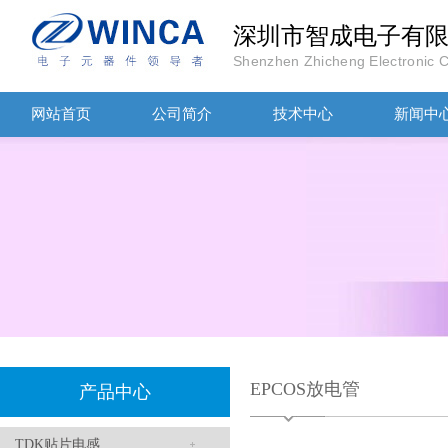
深圳市智成电子有
TDK-EPCOS热敏电阻 B57351V5103H060
Shenzhen Zhicheng Electronic Co
网站首页
公司简介
技术中心
新闻中
TDK车规电容CGA4J1X7R1E475KT0Y0E
EPCOS放电管
产品中心
TDK贴片电感