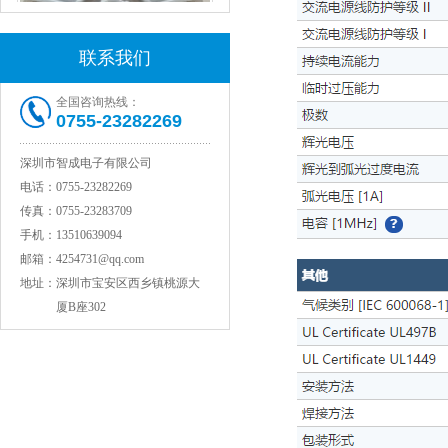
联系我们
全国咨询热线：
0755-23282269
村田电感LQW15AN47NG80D
深圳市智成电子有限公司
电话：
0755-23282269
传真：
0755-23283709
手机：
13510639094
邮箱：
4254731@qq.com
地址：
深圳市宝安区西乡镇桃源大
厦B座302
村田电容GRM31CR71C106KAC7L