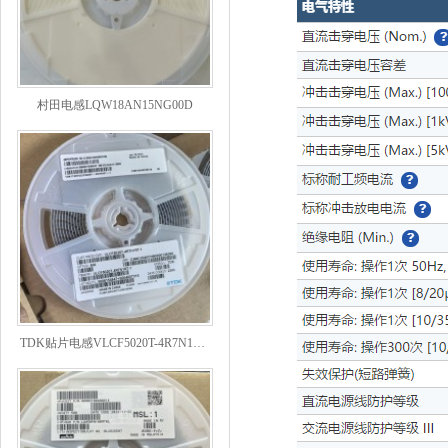
村田电感LQW18AN15NG00D
TDK贴片电感VLCF5020T-4R7N1R7-1