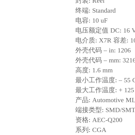
封装: Reel
终端: Standard
电容: 10 uF
电压额定值 DC: 16 
电介质: X7R 容差: 1
外壳代码 – in: 1206
外壳代码 – mm: 321
TDK-EPCOS热敏电阻 B57351V5103H060
高度: 1.6 mm
最小工作温度: – 55 
最大工作温度: + 125
产品: Automotive M
端接类型: SMD/SM
资格: AEC-Q200
系列: CGA
TDK车规电容CGA4J1X7R1E475KT0Y0E