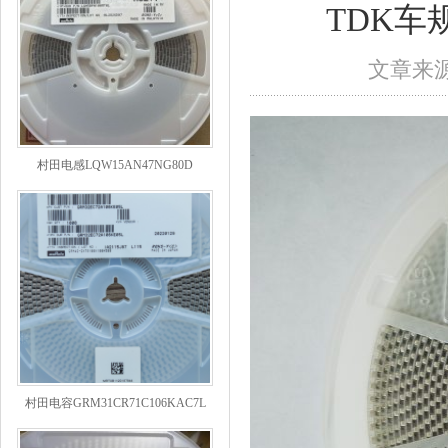
TDK车规
文章来源：
村田电感LQW15AN47NG80D
村田电容GRM31CR71C106KAC7L