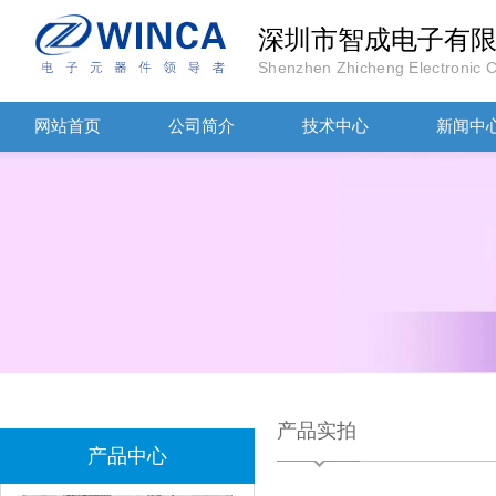
深圳市智成电子有
Shenzhen Zhicheng Electronic Co
网站首页
公司简介
技术中心
新闻中
村田电感LQW18AN15NG00D
TDK贴片电感VLCF5020T-4R7N1R7-1
产品实拍
产品中心