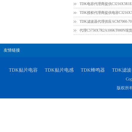
TDK电容代理商提供C3216X5R1E4
TDK滤波器代理供应ACM7060-701-
代理C5750X7R2A106KT000
友情链接
TDK贴片电容
TDK贴片电感
TDK蜂鸣器
TDK滤波
Cop
版权所