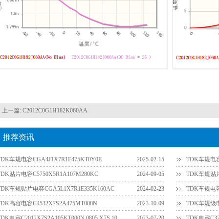
上一篇:
C2012C0G1H182K060AA
推荐资讯
TDK车规电容CGA4J1X7R1E475KT0Y0E
2025-02-15
TDK车规电容C
TDK贴片电容C5750X5R1A107M280KC
2024-09-05
TDK车规贴片电
TDK车规贴片电容CGA5L1X7R1E335K160AC
2024-02-23
TDK车规电容C
TDK高容电容C4532X7S2A475MT000N
2023-10-09
TDK车规级电容
TDK电容C2012X7S2A105KT000N 0805 X7S 100V 1UF 10%
2023-07-20
TDK电容C32