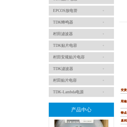
EPCOS放电管
TDK-EPCOS热敏电阻 B57351V5103H060
TDK蜂鸣器
村田滤波器
TDK贴片电容
村田安规贴片电容
TDK滤波器
村田贴片电容
TDK车规电容CGA4J1X7R1E475KT0Y0E
TDK-Lambda电源
产品中心