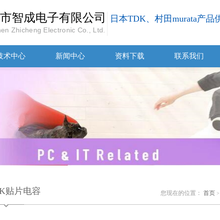
市智成电子有限公司
日本TDK、村田murata产
en Zhicheng Electronic Co., Ltd.
技术中心
新闻中心
资料下载
联系我们
DK贴片电容
您现在的位置：
首页
>