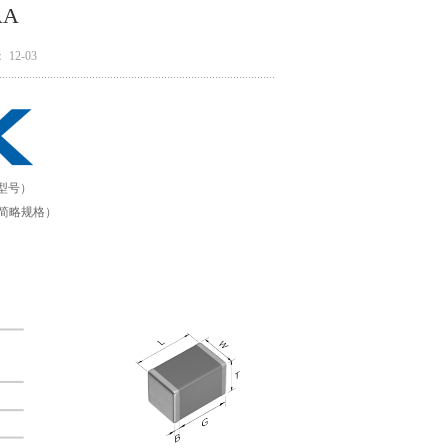
AA
12-03
厂型号）
为产品简略规格）