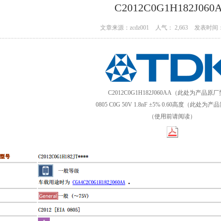
C2012C0G1H182J060
文章来源：zcdz001
人气： 2,663
发表时间： 
C2012C0G1H182J060AA（此处为产品原
0805 C0G 50V 1.8nF ±5% 0.60高度（此处
（使用前请阅读）