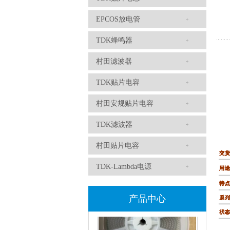
TDK-EPCOS热敏电阻 B57351V5103H060
EPCOS放电管
TDK蜂鸣器
村田滤波器
TDK贴片电容
村田安规贴片电容
TDK滤波器
TDK车规电容CGA4J1X7R1E475KT0Y0E
村田贴片电容
TDK-Lambda电源
产品中心