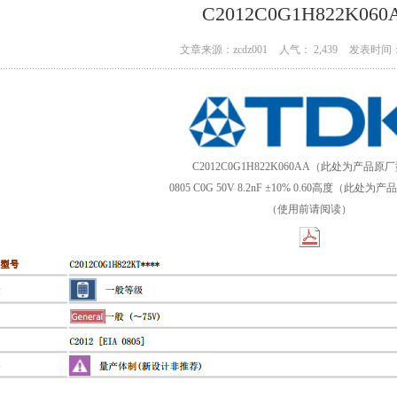
C2012C0G1H822K060
文章来源：zcdz001
人气： 2,439
发表时间： 
C2012C0G1H822K060AA（此处为产品原
0805 C0G 50V 8.2nF ±10% 0.60高度（此处
（使用前请阅读）