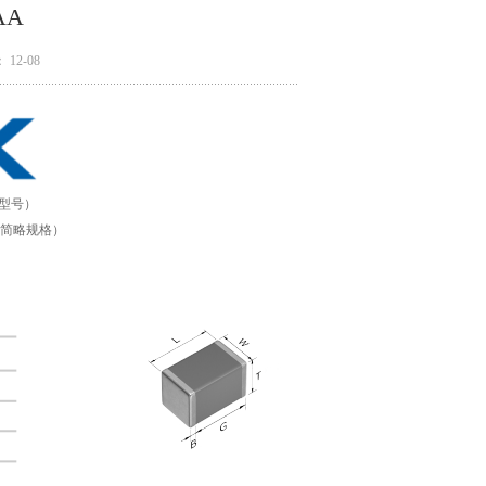
AA
12-08
厂型号）
为产品简略规格）