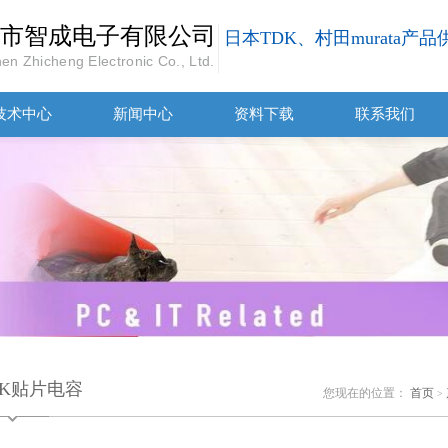
市智成电子有限公司
日本TDK、村田murata产
en Zhicheng Electronic Co., Ltd.
技术中心
新闻中心
资料下载
联系我们
DK贴片电容
您现在的位置：
首页
>