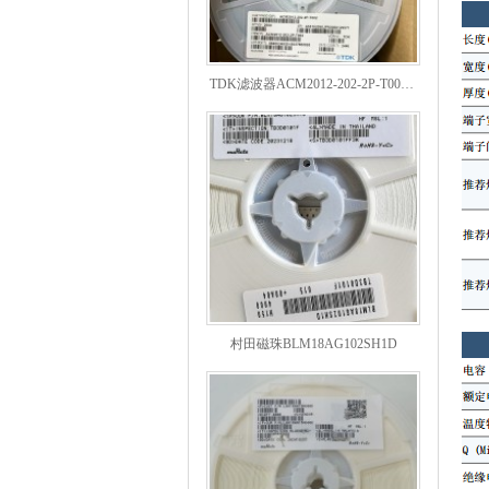
TDK滤波器ACM2012-202-2P-T002参数
村田磁珠BLM18AG102SH1D