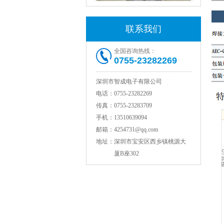
联系我们
村田电感LQW18AN15NG00D
全国咨询热线：
0755-23282269
深圳市智成电子有限公司
电话：
0755-23282269
传真：
0755-23283709
手机：
13510639094
邮箱：
4254731@qq.com
地址：
深圳市宝安区西乡镇桃源大
厦B座302
TDK贴片电感VLCF5020T-4R7N1R7-1