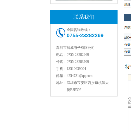
联系我们
全国咨询热线：
0755-23282269
深圳市智成电子有限公司
电话：
村田电感LQW18AN15NG00D
0755-23282269
传真：
0755-23283709
手机：
13510639094
邮箱：
4254731@qq.com
地址：
深圳市宝安区西乡镇桃源大
厦B座302
TDK贴片电感VLCF5020T-4R7N1R7-1