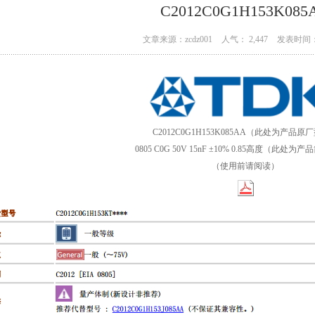
C2012C0G1H153K085
文章来源：zcdz001
人气： 2,447
发表时间： 
C2012C0G1H153K085AA（此处为产品原
0805 C0G 50V 15nF ±10% 0.85高度（此处
（使用前请阅读）