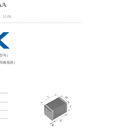
AA
12-08
厂型号）
为产品简略规格）