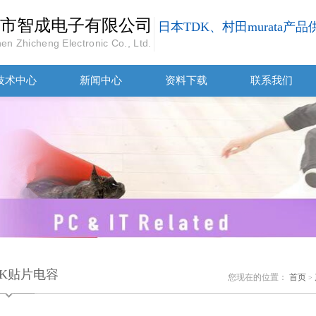
市智成电子有限公司
日本TDK、村田murata产
en Zhicheng Electronic Co., Ltd.
技术中心
新闻中心
资料下载
联系我们
DK贴片电容
您现在的位置：
首页
>