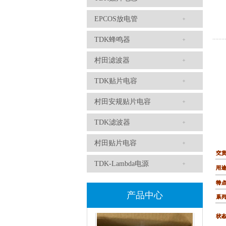
EPCOS放电管
TDK蜂鸣器
村田滤波器
TDK-EPCOS热敏电阻 B57351V5103H060
TDK贴片电容
村田安规贴片电容
TDK滤波器
村田贴片电容
TDK-Lambda电源
TDK车规电容CGA4J1X7R1E475KT0Y0E
产品中心