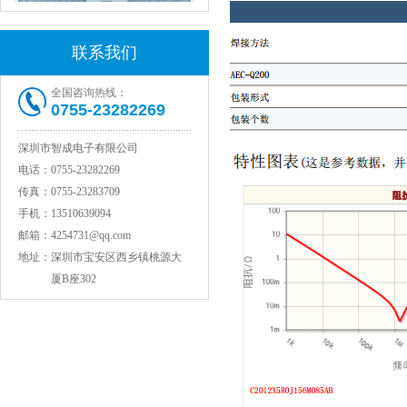
村田电容GRM31CR71C106KAC7L
联系我们
全国咨询热线：
0755-23282269
深圳市智成电子有限公司
电话：
0755-23282269
传真：
0755-23283709
手机：
13510639094
邮箱：
4254731@qq.com
村田电容GRM31CR61E335KA88L
地址：
深圳市宝安区西乡镇桃源大
厦B座302