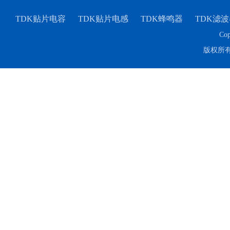
TDK贴片电容
TDK贴片电感
TDK蜂鸣器
TDK滤波
Cop
版权所