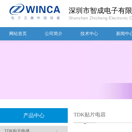
深圳市智成电子有
Shenzhen Zhicheng Electronic Co
网站首页
公司简介
技术中心
新闻中
TDK滤波器ACM2012-202-2P-T002参数
TDK贴片电容
产品中心
村田磁珠BLM18AG102SH1D
TDK贴片电感