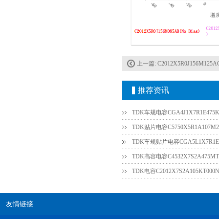
TDK车规电容CGA4J1X7R1E475KT0Y0E
上一篇:
C2012X5R0J156M125A
推荐资讯
TDK车规电容CGA4J1X7R1E475K
TDK贴片电容C5750X5R1A107M2
TDK车规贴片电容CGA5L1X7R1E3
TDK高容电容C4532X7S2A475MT
友情链接