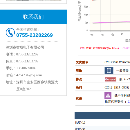
联系我们
全国咨询热线：
0755-23282269
村田电感LQW15AN47NG80D
深圳市智成电子有限公司
电话：
0755-23282269
传真：
0755-23283709
手机：
13510639094
邮箱：
4254731@qq.com
地址：
深圳市宝安区西乡镇桃源大
厦B座302
村田电容GRM31CR71C106KAC7L