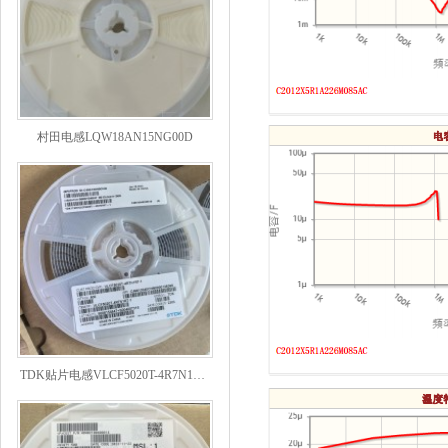
村田电感LQW18AN15NG00D
TDK贴片电感VLCF5020T-4R7N1R7-1