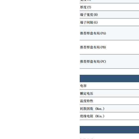
村田电容GRM31CR61E335KA88L
TDK车规电容CGA9P3X7S2A156MT0Y0N