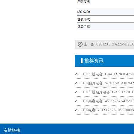
上一篇:
C2012X5R1A226M125
推荐资讯
TDK-EPCOS热敏电阻 B57351V5103H060
TDK车规电容CGA4J1X7R1E475K
TDK贴片电容C5750X5R1A107M2
TDK车规贴片电容CGA5L1X7R1E3
TDK高容电容C4532X7S2A475MT
友情链接
TDK车规电容CGA4J1X7R1E475KT0Y0E