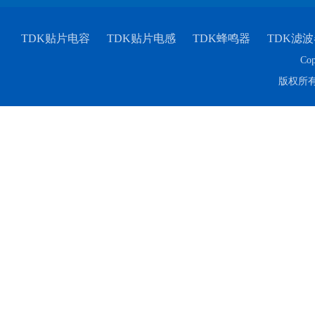
TDK贴片电容
TDK贴片电感
TDK蜂鸣器
TDK滤波
Cop
版权所