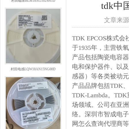
tdk
文章来
TDK EPCOS
于1935年，主营
产品包括陶瓷电容器
电和保护器件、以及
村田电感LQW18AN15NG00D
感器）等各类被动元
产品品牌包括TDK、爱普科
TDK-Lambda
场领域。公司在亚洲
络。深圳市智成电子是
网怎么查询代理商等