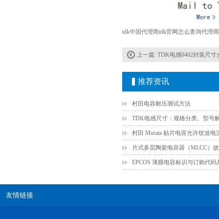
村田电容GRM31CR71C106KAC7L
tdk中国代理商tdk官网怎么查询代理
上一篇:
TDK电感0402封装尺寸
推荐资讯
村田电容耐压测试方法
TDK电感尺寸：规格分类、型号
村田电容GRM31CR61E335KA88L
EPCOS 薄膜电容标识与订购代
友情链接