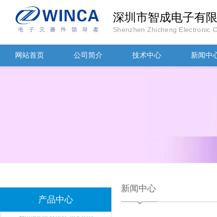
深圳市智成电子有
Shenzhen Zhicheng Electronic Co
网站首页
公司简介
技术中心
新闻中
TDK滤波器ACM2012-202-2P-T002参数
新闻中心
产品中心
村田磁珠BLM18AG102SH1D